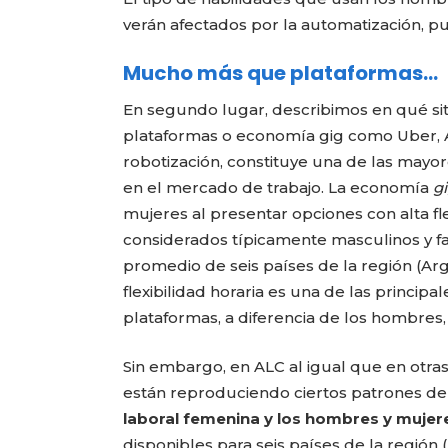
verán afectados por la automatización, 
Mucho más que plataformas…
En segundo lugar, describimos en qué si
plataformas o economía gig como Uber, A
robotización, constituye una de las may
en el mercado de trabajo. La economía
g
mujeres al presentar opciones con alta fle
considerados típicamente masculinos y faci
promedio de seis países de la región (Ar
flexibilidad horaria es una de las princip
plataformas, a diferencia de los hombres,
Sin embargo, en ALC al igual que en otra
están reproduciendo ciertos patrones del
laboral femenina y los hombres y mujere
disponibles para seis países de la región