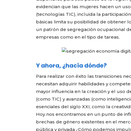
evidencian que las mujeres hacen un uso m
(tecnologías TIC), incluida la participació
básicas limita su posibilidad de obtener 
un patrón de segregación ocupacional del 
empresas como en el tipo de tareas.
Y ahora, ¿hacia dónde?
Para realizar con éxito las transiciones ne
necesitan adquirir habilidades y compet
mayor influencia en la creación y el uso 
(como TIC) y avanzadas (como inteligencia 
esenciales del siglo XXI, como la creativi
Hoy nos encontramos en un punto de infle
brechas de género existentes en el merca
pública y privada ¿Cómo podemos impuls