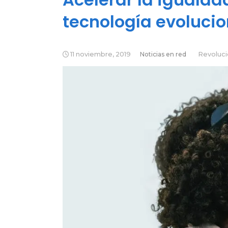
tecnología evoluci
11 noviembre, 2019
Noticias en red
Revoluci