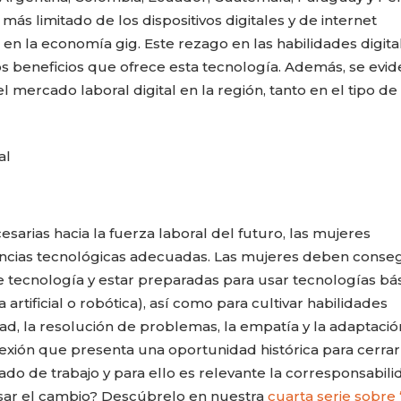
ás limitado de los dispositivos digitales y de internet
n en la economía gig. Este rezago en las habilidades digita
los beneficios que ofrece esta tecnología. Además, se evid
mercado laboral digital en la región, tanto en el tipo de
cesarias hacia la fuerza laboral del futuro, las mujeres
encias tecnológicas adecuadas. Las mujeres deben conseg
de tecnología y estar preparadas para usar tecnologías bá
artificial o robótica), así como para cultivar habilidades
dad, la resolución de problemas, la empatía y la adaptació
xión que presenta una oportunidad histórica para cerrar
do de trabajo y para ello es relevante la corresponsabili
ar el cambio? Descúbrelo en nuestra
cuarta serie sobre 