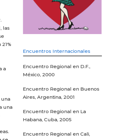
.
 las
se
n 21%
Encuentros Internacionales
Encuentro Regional en D.F.,
a a
México, 2000
Encuentro Regional en Buenos
Aires, Argentina, 2001
 una
ya una
Encuentro Regional en La
s
Habana, Cuba, 2005
eas.
Encuentro Regional en Cali,
e se