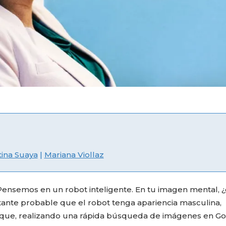
ina Suaya
|
Mariana Viollaz
nsemos en un robot inteligente. En tu imagen mental, 
ante probable que el robot tenga apariencia masculina,
a que, realizando una rápida búsqueda de imágenes en G