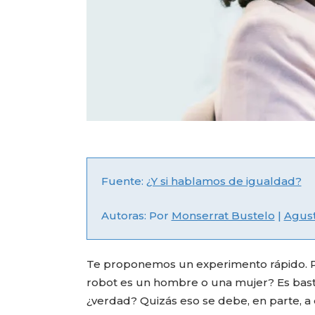
Fuente:
¿Y si hablamos de igualdad?
Autoras: Por
Monserrat Bustelo
|
Agust
Te proponemos un experimento rápido. Pe
robot es un hombre o una mujer? Es bast
¿verdad? Quizás eso se debe, en parte, 