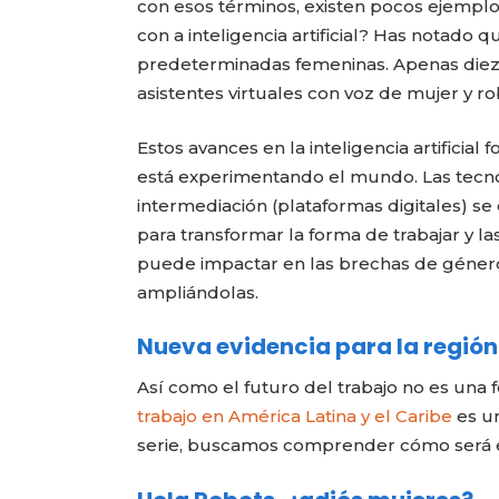
con esos términos, existen pocos ejemplo
con a inteligencia artificial? Has notado 
predeterminadas femeninas. Apenas diez a
asistentes virtuales con voz de mujer y r
Estos avances en la inteligencia artificia
está experimentando el mundo. Las tecnolo
intermediación (plataformas digitales) s
para transformar la forma de trabajar y l
puede impactar en las brechas de género
ampliándolas.
Nueva evidencia para la región
Así como el futuro del trabajo no es una fo
trabajo en América Latina y el Caribe
es un
serie, buscamos comprender cómo será e