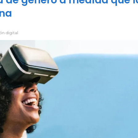
ona
ón digital