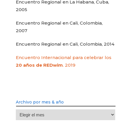
Encuentro Regional en La Habana, Cuba,
2005
Encuentro Regional en Cali, Colombia,
2007
Encuentro Regional en Cali, Colombia, 2014
Encuentro Internacional para celebrar los
20 años de REDwim
. 2019
Archivo por mes & año
Archivo
por
mes