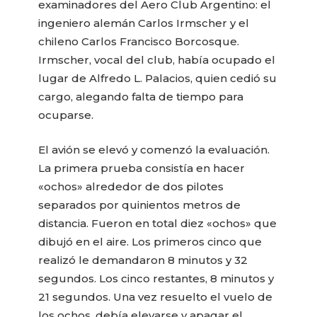
examinadores del Aero Club Argentino: el
ingeniero alemán Carlos Irmscher y el
chileno Carlos Francisco Borcosque.
Irmscher, vocal del club, había ocupado el
lugar de Alfredo L. Palacios, quien cedió su
cargo, alegando falta de tiempo para
ocuparse.
El avión se elevó y comenzó la evaluación.
La primera prueba consistía en hacer
«ochos» alrededor de dos pilotes
separados por quinientos metros de
distancia. Fueron en total diez «ochos» que
dibujó en el aire. Los primeros cinco que
realizó le demandaron 8 minutos y 32
segundos. Los cinco restantes, 8 minutos y
21 segundos. Una vez resuelto el vuelo de
los ochos, debía elevarse y apagar el