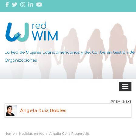
La Red de Mujeres Latinoamericanas y del Caribe en Gestión de
Organizaciones
Toggle 
PREV
NEXT
Ángela Ruiz Robles
Home
Noticias en red
Amalia Celia Figueredo