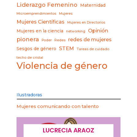
Liderazgo Femenino
Maternidad
Microemprendimientos
Mujeres
Mujeres Científicas
Mujeres en Directorios
Opinión
Mujeres en la ciencia
networking
pionera
redes de mujeres
Poder
Redes
STEM
Sesgos de género
Tareas de cuidado
techo de cristal
Violencia de género
Ilustradoras
Mujeres comunicando con talento
LUCRECIA ARAOZ