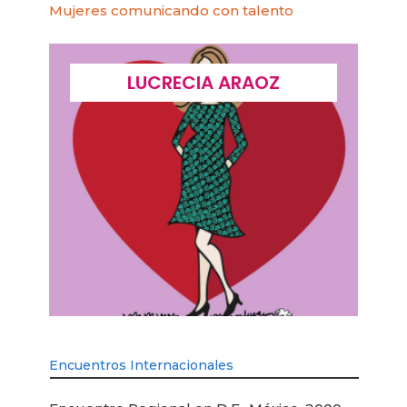
Mujeres comunicando con talento
LUCRECIA ARAOZ
Encuentros Internacionales