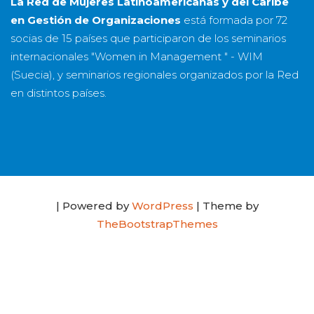
La Red de Mujeres Latinoamericanas y del Caribe
en Gestión de Organizaciones
está formada por
72
socias
de
15 países
que participaron de los seminarios
internacionales "Women in Management " - WIM
(Suecia), y seminarios regionales organizados por la Red
en distintos países.
| Powered by
WordPress
| Theme by
TheBootstrapThemes