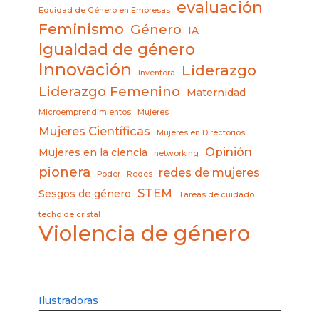
evaluación
Equidad de Género en Empresas
Feminismo
Género
IA
Igualdad de género
Innovación
Liderazgo
Inventora
Liderazgo Femenino
Maternidad
Microemprendimientos
Mujeres
Mujeres Científicas
Mujeres en Directorios
Opinión
Mujeres en la ciencia
networking
pionera
redes de mujeres
Poder
Redes
STEM
Sesgos de género
Tareas de cuidado
techo de cristal
Violencia de género
Ilustradoras