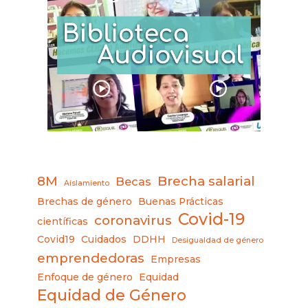
8M
Brecha salarial
Becas
Aislamiento
Brechas de género
Buenas Prácticas
Covid-19
coronavirus
científicas
Covid19
Cuidados
DDHH
Desigualdad de género
emprendedoras
Empresas
Enfoque de género
Equidad
Equidad de Género