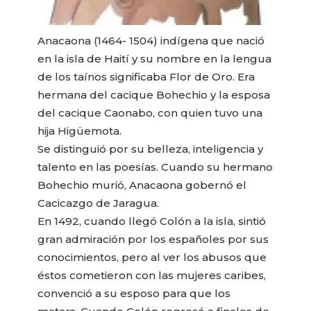
Anacaona (1464- 1504) indígena que nació
en la isla de Haití y su nombre en la lengua
de los taínos significaba Flor de Oro. Era
hermana del cacique Bohechio y la esposa
del cacique Caonabo, con quien tuvo una
hija Higüemota.
Se distinguió por su belleza, inteligencia y
talento en las poesías. Cuando su hermano
Bohechio murió, Anacaona gobernó el
Cacicazgo de Jaragua.
En 1492, cuando llegó Colón a la isla, sintió
gran admiración por los españoles por sus
conocimientos, pero al ver los abusos que
éstos cometieron con las mujeres caribes,
convenció a su esposo para que los