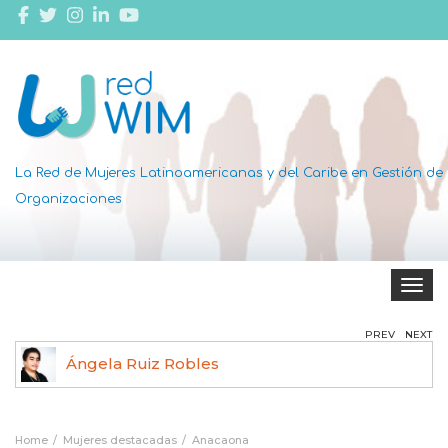
La Red de Mujeres Latinoamericanas y del Caribe en Gestión de
Organizaciones
Toggle 
PREV
NEXT
Ángela Ruiz Robles
Home
Mujeres destacadas
Anacaona