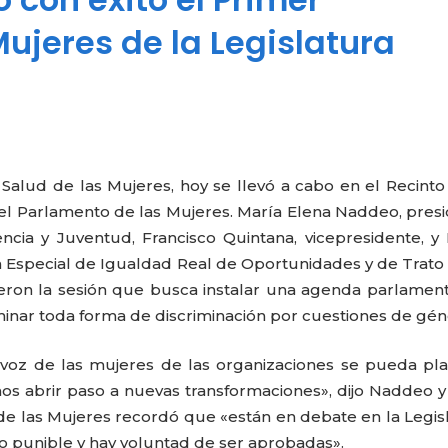
ujeres de la Legislatura
 Salud de las Mujeres, hoy se llevó a cabo en el Recinto
del Parlamento de las Mujeres.
María Elena Naddeo, pres
encia y Juventud, Francisco Quintana, vicepresidente, y
n Especial de Igualdad Real de Oportunidades y de Trato
ieron la sesión que busca instalar una agenda parlament
iminar toda forma de discriminación por cuestiones de gén
la voz de las mujeres de las organizaciones se pueda pl
s abrir paso a nuevas transformaciones», dijo Naddeo y
 de las Mujeres recordó que «están en debate en la Legis
o punible y hay voluntad de ser aprobadas».