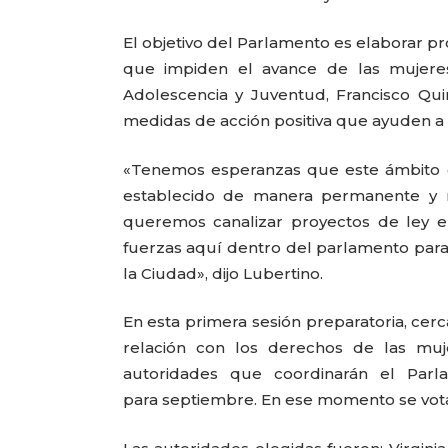
El objetivo del Parlamento es elaborar p
que impiden el avance de las mujeres,
Adolescencia y Juventud, Francisco Qu
medidas de acción positiva que ayuden a c
«Tenemos esperanzas que este ámbito d
establecido de manera permanente y 
queremos canalizar proyectos de ley e
fuerzas aquí dentro del parlamento para
la Ciudad», dijo Lubertino.
En esta primera sesión preparatoria, cer
relación con los derechos de las muj
autoridades que coordinarán el Parl
para septiembre. En ese momento se vota