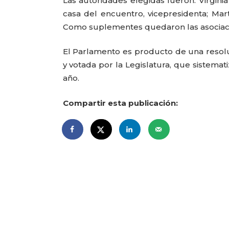
Las autoridades elegidas fueron: Virgini
casa del encuentro, vicepresidenta; Ma
Como suplementes quedaron las asociaci
El Parlamento es producto de una resolu
y votada por la Legislatura, que sistemat
año.
Compartir esta publicación: