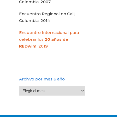
Colombia, 2007
Encuentro Regional en Cali,
Colombia, 2014
Encuentro Internacional para
celebrar los
20 años de
REDwim
. 2019
Archivo por mes & año
Archivo
por
mes
&
año