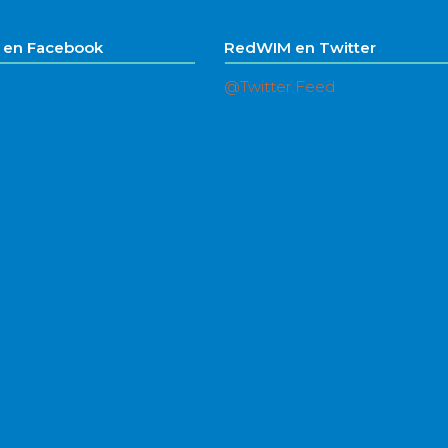
en Facebook
RedWIM en Twitter
@Twitter Feed