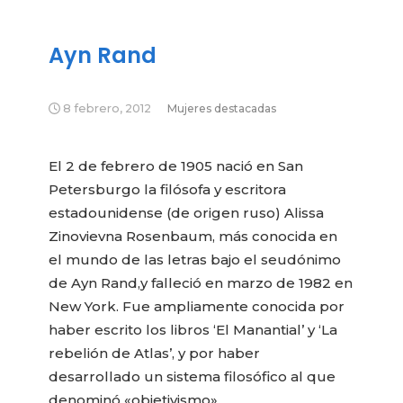
Ayn Rand
8 febrero, 2012
Mujeres destacadas
El 2 de febrero de 1905 nació en San
Petersburgo la filósofa y escritora
estadounidense (de origen ruso) Alissa
Zinovievna Rosenbaum, más conocida en
el mundo de las letras bajo el seudónimo
de Ayn Rand,y falleció en marzo de 1982 en
New York. Fue ampliamente conocida por
haber escrito los libros ‘El Manantial’ y ‘La
rebelión de Atlas’, y por haber
desarrollado un sistema filosófico al que
denominó «objetivismo».