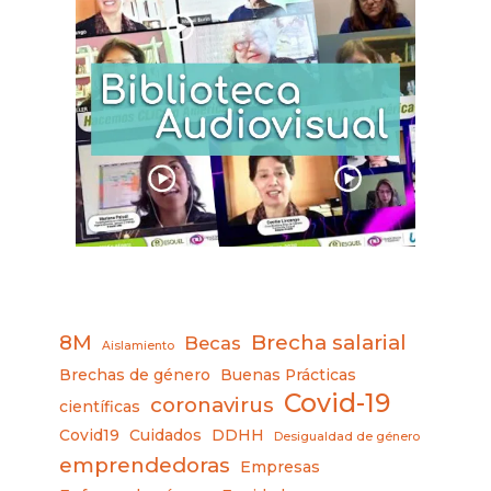
8M
Brecha salarial
Becas
Aislamiento
Brechas de género
Buenas Prácticas
Covid-19
coronavirus
científicas
Covid19
Cuidados
DDHH
Desigualdad de género
emprendedoras
Empresas