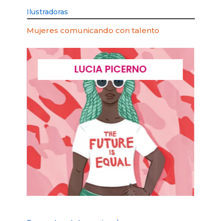
Ilustradoras
Mujeres comunicando con talento
ELIANA IÑIGUEZ