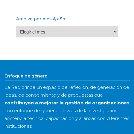
Archivo por mes & año
Archivo
por
mes
&
año
Enfoque de género
La Red brinda un espacio de reflexión, de generación de
ideas, de conocimiento y de propuestas que
contribuyen a mejorar la gestión de organizaciones
con enfoque de género a través de la investigación,
asistencia técnica, capacitación y alianzas con diferentes
instituciones.