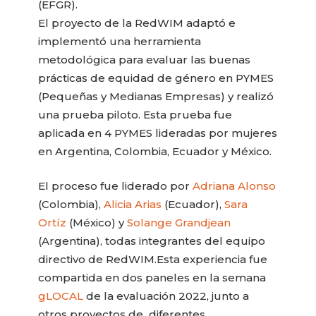
(EFGR).
El proyecto de la RedWIM adaptó e
implementó una herramienta
metodológica para evaluar las buenas
prácticas de equidad de género en PYMES
(Pequeñas y Medianas Empresas) y realizó
una prueba piloto. Esta prueba fue
aplicada en 4 PYMES lideradas por mujeres
en Argentina, Colombia, Ecuador y México.
El proceso fue liderado por
Adriana Alonso
(Colombia),
Alicia Arias
(Ecuador),
Sara
Ortíz
(México) y
Solange Grandjean
(Argentina), todas integrantes del equipo
directivo de RedWIM.Esta experiencia fue
compartida en dos paneles en la semana
gLOCAL
de la evaluación 2022, junto a
otros proyectos de diferentes