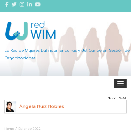
La Red de Mujeres Latinoamericanas y del Caribe en Gestión de
Organizaciones
Toggle 
PREV
NEXT
Ángela Ruiz Robles
Home
Balance 2022