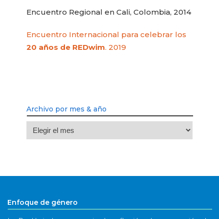
Encuentro Regional en Cali, Colombia, 2014
Encuentro Internacional para celebrar los
20 años de REDwim
. 2019
Archivo por mes & año
Archivo
por
mes
&
año
Enfoque de género