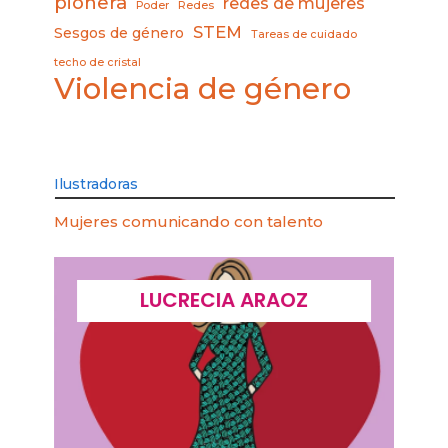
pionera
redes de mujeres
Poder
Redes
STEM
Sesgos de género
Tareas de cuidado
techo de cristal
Violencia de género
Ilustradoras
Mujeres comunicando con talento
LUCRECIA ARAOZ