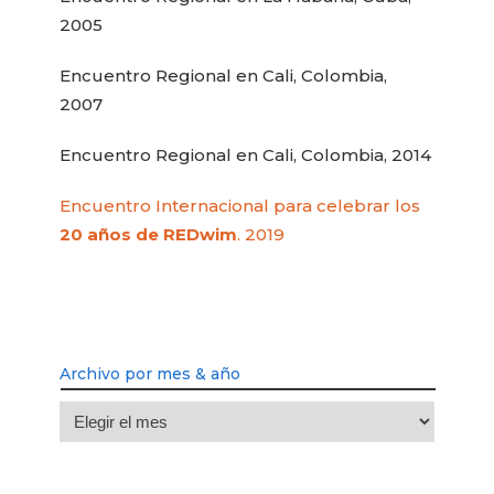
2005
Encuentro Regional en Cali, Colombia,
2007
Encuentro Regional en Cali, Colombia, 2014
Encuentro Internacional para celebrar los
20 años de REDwim
. 2019
Archivo por mes & año
Archivo
por
mes