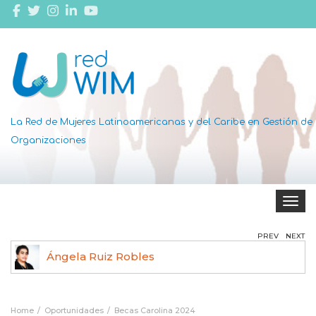
La Red de Mujeres Latinoamericanas y del Caribe en Gestión de
Organizaciones
Toggle 
PREV
NEXT
Ángela Ruiz Robles
Home
Oportunidades
Becas Carolina 2024