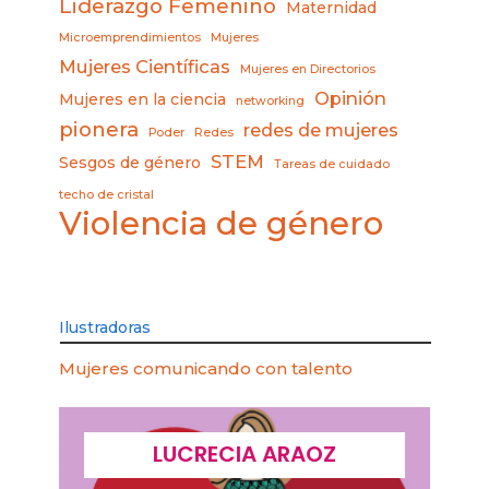
Liderazgo Femenino
Maternidad
Microemprendimientos
Mujeres
Mujeres Científicas
Mujeres en Directorios
Opinión
Mujeres en la ciencia
networking
pionera
redes de mujeres
Poder
Redes
STEM
Sesgos de género
Tareas de cuidado
techo de cristal
Violencia de género
Ilustradoras
Mujeres comunicando con talento
LUCRECIA ARAOZ