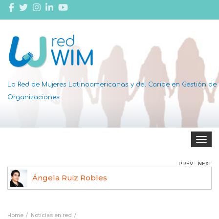
La Red de Mujeres Latinoamericanas y del Caribe en Gestión de
Organizaciones
Toggle 
PREV
NEXT
Ángela Ruiz Robles
Home
Noticias en red