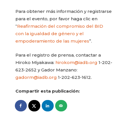
Para obtener más información y registrarse
para el evento, por favor haga clic en
“
Reafirmación del compromiso del BID
con la igualdad de género y el
empoderamiento de las mujeres
”.
Para el registro de prensa, contactar a
Hiroko Miyakawa:
hirokom@iadb.org
1-202-
623-2652 y Gador Manzano:
gadorm@iadb.org
1-202-623-1612.
Compartir esta publicación: