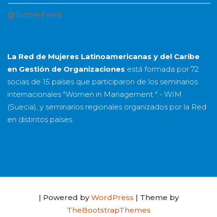
@Twitter Feed
La Red de Mujeres Latinoamericanas y del Caribe
en Gestión de Organizaciones
está formada por
72
socias
de
15 países
que participaron de los seminarios
internacionales "Women in Management " - WIM
(Suecia), y seminarios regionales organizados por la Red
en distintos países.
| Powered by
WordPress
| Theme by
TheBootstrapThemes