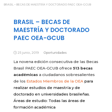
BRASIL – BECAS DE MAESTRÍA Y DOCTORADO PAEC OEA-GCUB
BRASIL – BECAS DE
MAESTRÍA Y DOCTORADO
PAEC OEA-GCUB
25 junio, 2019
Oportunidades
La novena edición consecutiva de las Becas
Brasil PAEC OEA-GCUB ofrece
513 becas
académicas
a ciudadanos sobresalientes
de los
Estados Miembros de la OEA
para
realizar estudios de maestría y de
doctorado en universidades brasileñas.
Áreas de estudio: Todas las áreas de
formación académica