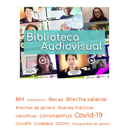
8M
Brecha salarial
Becas
Aislamiento
Brechas de género
Buenas Prácticas
Covid-19
coronavirus
científicas
Covid19
Cuidados
DDHH
Desigualdad de género