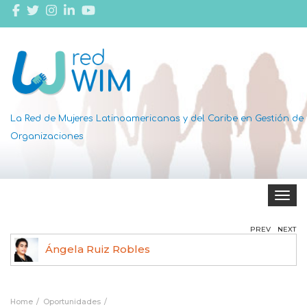
La Red de Mujeres Latinoamericanas y del Caribe en Gestión de
Organizaciones
Toggle 
PREV
NEXT
Ángela Ruiz Robles
Home
Oportunidades