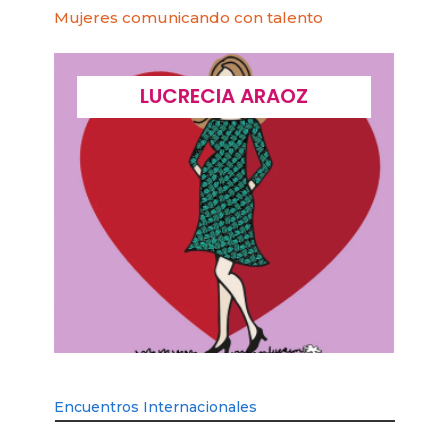
Mujeres comunicando con talento
LUCRECIA ARAOZ
Encuentros Internacionales