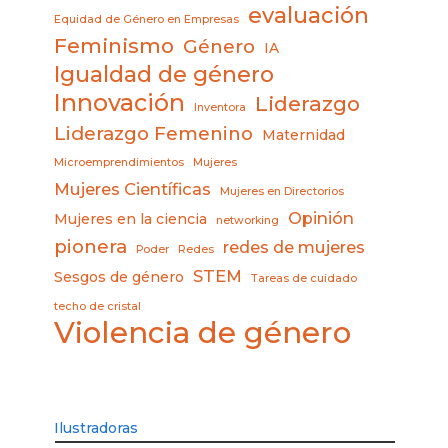
evaluación
Equidad de Género en Empresas
Feminismo
Género
IA
Igualdad de género
Innovación
Liderazgo
Inventora
Liderazgo Femenino
Maternidad
Microemprendimientos
Mujeres
Mujeres Científicas
Mujeres en Directorios
Opinión
Mujeres en la ciencia
networking
pionera
redes de mujeres
Poder
Redes
STEM
Sesgos de género
Tareas de cuidado
techo de cristal
Violencia de género
Ilustradoras