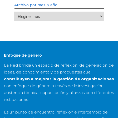
Archivo por mes & año
Archivo
por
mes
&
año
Enfoque de género
La Red brinda un espacio de reflexión, de generación de
ideas, de conocimiento y de propuestas que
contribuyen a mejorar la gestión de organizaciones
con enfoque de género a través de la investigación,
asistencia técnica, capacitación y alianzas con diferentes
instituciones.
Es un punto de encuentro, reflexión e intercambio de