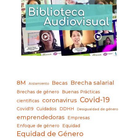
8M
Brecha salarial
Becas
Aislamiento
Brechas de género
Buenas Prácticas
Covid-19
coronavirus
científicas
Covid19
Cuidados
DDHH
Desigualdad de género
emprendedoras
Empresas
Enfoque de género
Equidad
Equidad de Género