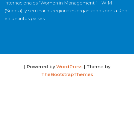
internacionales "Women in Management " - WIM
(Suecia), y seminarios regionales organizados por la Red
en distintos países.
| Powered by
WordPress
| Theme by
TheBootstrapThemes