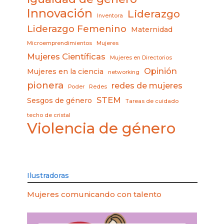
Innovación
Liderazgo
Inventora
Liderazgo Femenino
Maternidad
Microemprendimientos
Mujeres
Mujeres Científicas
Mujeres en Directorios
Opinión
Mujeres en la ciencia
networking
pionera
redes de mujeres
Poder
Redes
STEM
Sesgos de género
Tareas de cuidado
techo de cristal
Violencia de género
Ilustradoras
Mujeres comunicando con talento