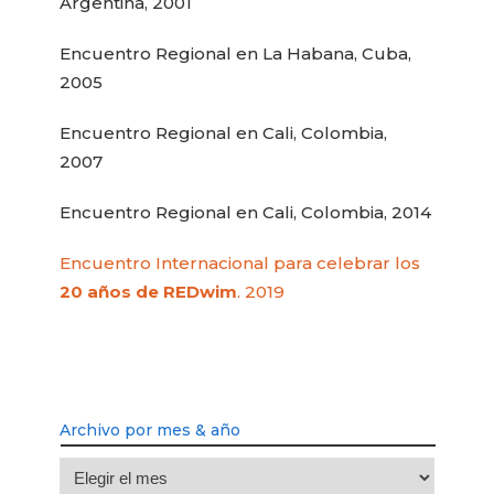
Argentina, 2001
Encuentro Regional en La Habana, Cuba,
2005
Encuentro Regional en Cali, Colombia,
2007
Encuentro Regional en Cali, Colombia, 2014
Encuentro Internacional para celebrar los
20 años de REDwim
. 2019
Archivo por mes & año
Archivo