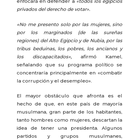
enfocará en defender a
«todos los egipcios
privados del derecho de votar».
«No me presento solo por las mujeres, sino
por los marginados (de las sureñas
regiones) del Alto Egipcio y de Nubia, por las
tribus beduinas, los pobres, los ancianos y
los discapacitados»,
afirmó Kamel,
señalando que su programa político se
concentraría principalmente en «combatir
la corrupción y el desempleo».
El mayor obstáculo que afronta es el
hecho de que, en este país de mayoría
musulmana, gran parte de los habitantes,
tanto hombres como mujeres, descartan la
idea de tener una presidenta. Algunos
partidos y grupos musulmanes,