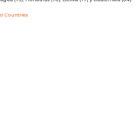
t Countries
CARLA PILLA
PATRICIA JAC