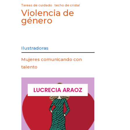
Tareas de cuidado
techo de cristal
Violencia de
género
Ilustradoras
Mujeres comunicando con
talento
QUES
LUCRECIA ARAOZ
LUCIA 