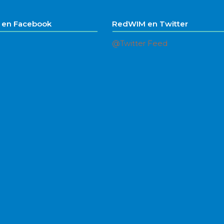
en Facebook
RedWIM en Twitter
@Twitter Feed