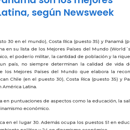
Latina, según Newsweek
sto 30 en el mundo), Costa Rica (puesto 35) y Panamá (
ina en su lista de los Mejores Países del Mundo (World´
o, el poderío militar, la cantidad de población y la riqu
un país, no siempre determinan la calidad de vida d
de los Mejores Países del Mundo que elabora la recon
can Chile (en el puesto 30), Costa Rica (puesto 35) y 
 América Latina.
da en puntuaciones de aspectos como la educación, la sal
l dinamismo económico.
bica en el lugar 30. Además ocupa los puestos 51 en educ
 ambiente político y 24 en dinamismo económico.