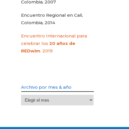
Colombia, 2007
Encuentro Regional en Cali,
Colombia, 2014
Encuentro Internacional para
celebrar los
20 años de
REDwim
. 2019
Archivo por mes & año
Archivo
por
mes
&
año