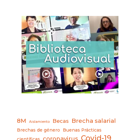
8M
Brecha salarial
Becas
Aislamiento
Brechas de género
Buenas Prácticas
Covid-19
coronavirus
científicas