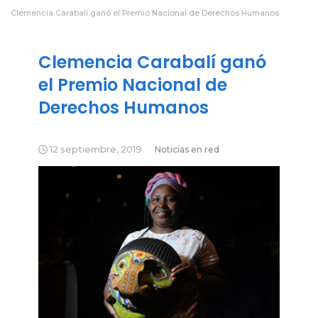
Clemencia Carabalí ganó el Premio Nacional de Derechos Humanos
Clemencia Carabalí ganó
el Premio Nacional de
Derechos Humanos
12 septiembre, 2019
Noticias en red