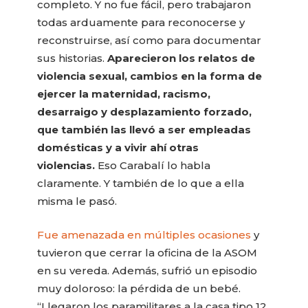
completo. Y no fue fácil, pero trabajaron
todas arduamente para reconocerse y
reconstruirse, así como para documentar
sus historias.
Aparecieron los relatos de
violencia sexual, cambios en la forma de
ejercer la maternidad, racismo,
desarraigo y desplazamiento forzado,
que también las llevó a ser empleadas
domésticas y a vivir ahí otras
violencias.
Eso Carabalí lo habla
claramente. Y también de lo que a ella
misma le pasó.
Fue amenazada en múltiples ocasiones
y
tuvieron que cerrar la oficina de la ASOM
en su vereda. Además, sufrió un episodio
muy doloroso: la pérdida de un bebé.
“Llegaron los paramilitares a la casa tipo 12