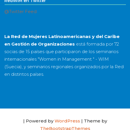
RedWIM en Twitter
@Twitter Feed
La Red de Mujeres Latinoamericanas y del Caribe
en Gestión de Organizaciones
está formada por
72
socias
de
15 países
que participaron de los seminarios
internacionales "Women in Management " - WIM
(Suecia), y seminarios regionales organizados por la Red
en distintos países.
| Powered by
WordPress
| Theme by
TheBootstrapThemes