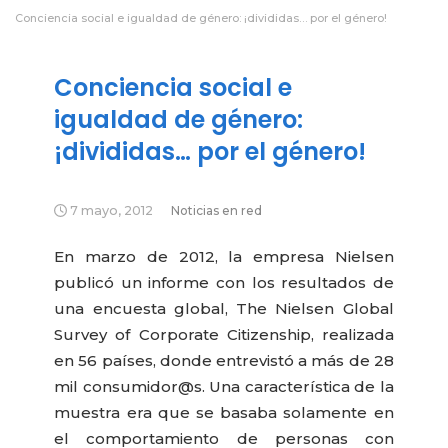
Conciencia social e igualdad de género: ¡divididas… por el género!
Conciencia social e
igualdad de género:
¡divididas… por el género!
7 mayo, 2012
Noticias en red
En marzo de 2012, la empresa Nielsen
publicó un informe con los resultados de
una encuesta global, The Nielsen Global
Survey of Corporate Citizenship, realizada
en 56 países, donde entrevistó a más de 28
mil consumidor@s. Una característica de la
muestra era que se basaba solamente en
el comportamiento de personas con