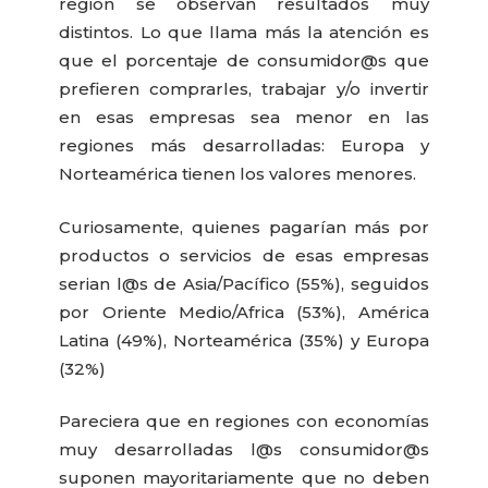
región se observan resultados muy
distintos. Lo que llama más la atención es
que el porcentaje de consumidor@s que
prefieren comprarles, trabajar y/o invertir
en esas empresas sea menor en las
regiones más desarrolladas: Europa y
Norteamérica tienen los valores menores.
Curiosamente, quienes pagarían más por
productos o servicios de esas empresas
serian l@s de Asia/Pacífico (55%), seguidos
por Oriente Medio/Africa (53%), América
Latina (49%), Norteamérica (35%) y Europa
(32%)
Pareciera que en regiones con economías
muy desarrolladas l@s consumidor@s
suponen mayoritariamente que no deben