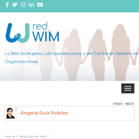
La Red de Mujeres Latinoamericanas y del Caribe en Gestión de
Organizaciones
Toggle 
PREV
NEXT
Ángela Ruiz Robles
Home
Noticias en red