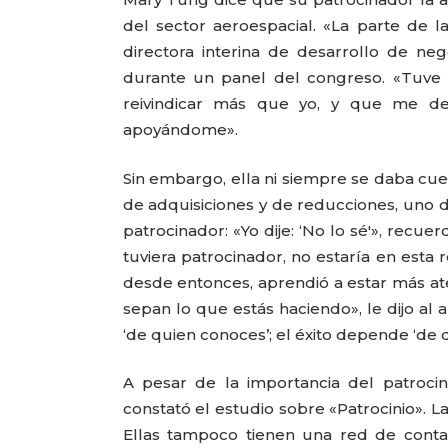
del sector aeroespacial. «La parte de 
directora interina de desarrollo de nego
durante un panel del congreso. «Tuve 
reivindicar más que yo, y que me dec
apoyándome».
Sin embargo, ella ni siempre se daba c
de adquisiciones y de reducciones, uno 
patrocinador: «Yo dije: ‘No lo sé'», recue
tuviera patrocinador, no estaría en esta 
desde entonces, aprendió a estar más ate
sepan lo que estás haciendo», le dijo al 
‘de quien conoces’; el éxito depende ‘de 
A pesar de la importancia del patroci
constató el estudio sobre «Patrocinio». L
Ellas tampoco tienen una red de conta