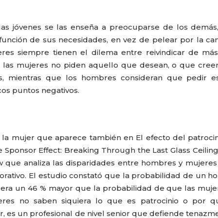
 las jóvenes se las enseña a preocuparse de los demás
función de sus necesidades, en vez de pelear por la ca
res siempre tienen el dilema entre reivindicar de má
 que las mujeres no piden aquello que desean, o que cre
s, mientras que los hombres consideran que pedir e
cos puntos negativos.
 la mujer que aparece también en El efecto del patroci
 Sponsor Effect: Breaking Through the Last Glass Ceiling
w que analiza las disparidades entre hombres y mujeres
orativo. El estudio constató que la probabilidad de un 
era un 46 % mayor que la probabilidad de que las muje
res no saben siquiera lo que es patrocinio o por q
r, es un profesional de nivel senior que defiende tenazm