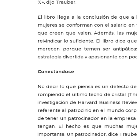
%», dijo Trauber.
El libro llega a la conclusión de que a
mujeres se conforman con el salario en 
que creen que valen. Además, las muje
reivindicar lo suficiente. El libro dice
merecen, porque temen ser antipática
estrategia divertida y apasionante con po
Conectándose
No decir lo que piensa es un defecto de
rompiendo el último techo de cristal [The
investigación de Harvard Business Revie
referente al patrocinio en el mundo corp
de tener un patrocinador en la empresa 
tengan. El hecho es que muchas muje
importante. Un patrocinador, dice Traube