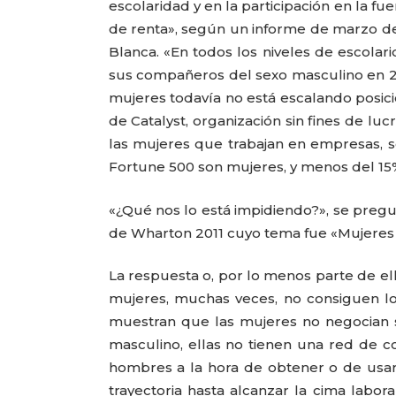
escolaridad y en la participación en la fu
de renta», según un informe de marzo de
Blanca. «En todos los niveles de escola
sus compañeros del sexo masculino en 20
mujeres todavía no está escalando posici
de Catalyst, organización sin fines de 
las mujeres que trabajan en empresas, 
Fortune 500 son mujeres, y menos del 15%
«¿Qué nos lo está impidiendo?», se preg
de Wharton 2011 cuyo tema fue «Mujeres y
La respuesta o, por lo menos parte de el
mujeres, muchas veces, no consiguen l
muestran que las mujeres no negocian 
masculino, ellas no tienen una red de c
hombres a la hora de obtener o de usar 
trayectoria hasta alcanzar la cima labo