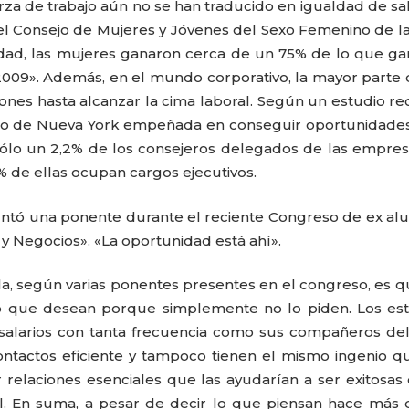
erza de trabajo aún no se han traducido en igualdad de sal
l Consejo de Mujeres y Jóvenes del Sexo Femenino de l
ridad, las mujeres ganaron cerca de un 75% de lo que g
09». Además, en el mundo corporativo, la mayor parte 
ones hasta alcanzar la cima laboral. Según un estudio re
lucro de Nueva York empeñada en conseguir oportunidade
sólo un 2,2% de los consejeros delegados de las empre
 de ellas ocupan cargos ejecutivos.
untó una ponente durante el reciente Congreso de ex a
 Negocios». «La oportunidad está ahí».
la, según varias ponentes presentes en el congreso, es q
o que desean porque simplemente no lo piden. Los est
salarios con tanta frecuencia como sus compañeros de
ontactos eficiente y tampoco tienen el mismo ingenio q
relaciones esenciales que las ayudarían a ser exitosas
ral. En suma, a pesar de decir lo que piensan hace más