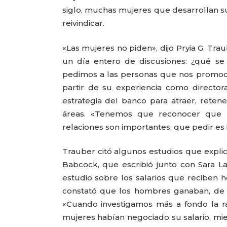
siglo, muchas mujeres que desarrollan s
reivindicar.
«Las mujeres no piden», dijo Pryia G. Tra
un día entero de discusiones: ¿qué s
pedimos a las personas que nos promoci
partir de su experiencia como directo
estrategia del banco para atraer, reten
áreas. «Tenemos que reconocer que
relaciones son importantes, que pedir es 
Trauber citó algunos estudios que explic
Babcock, que escribió junto con Sara L
estudio sobre los salarios que reciben 
constató que los hombres ganaban, de 
«Cuando investigamos más a fondo la r
mujeres habían negociado su salario, mi