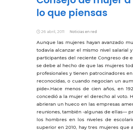
lo que piensas
26 abril, 2011
Noticias en red
Aunque las mujeres hayan avanzado much
todavía alcanzar el mismo nivel salarial
participantes del reciente Congreso de
se debe al hecho de que las mujeres tod
profesionales y tienen patrocinadores en
reconocidas, o cuando negocian un aume
pide».
Hace menos de cien años, en 192
concedió a la mujer el derecho al voto.
abrieran un hueco en las empresas ameri
reuniones, también -algunas de ellas— p
los hombres en los niveles de escola
superior en 2010, hay tres mujeres que 