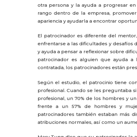
otra persona y la ayuda a progresar en 
rango dentro de la empresa, promover la
apariencia y ayudarla a encontrar oportu
El patrocinador es diferente del mentor
enfrentarse a las dificultades y desafíos
y ayuda a pensar a reflexionar sobre difi
patrocinador es alguien que ayuda a l
contratada, los patrocinadores están pre
Según el estudio, el patrocinio tiene co
profesional. Cuando se les preguntaba s
profesional, un 70% de los hombres y un
frente a un 57% de hombres y mujere
patrocinadores también estaban más dis
atribuciones normales, así como un aumen
Mary Tung dice que su patrocinador la 