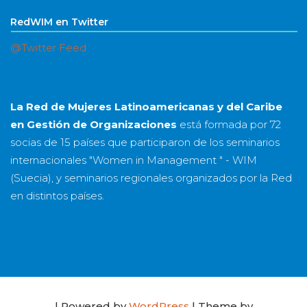
RedWIM en Twitter
@Twitter Feed
La Red de Mujeres Latinoamericanas y del Caribe
en Gestión de Organizaciones
está formada por
72
socias
de
15 países
que participaron de los seminarios
internacionales "Women in Management " - WIM
(Suecia), y seminarios regionales organizados por la Red
en distintos países.
| Powered by
WordPress
| Theme by