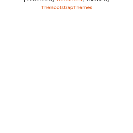
TheBootstrapThemes