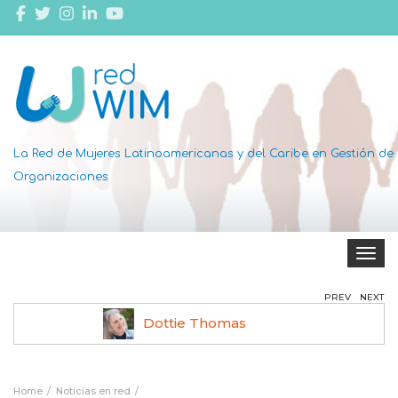
La Red de Mujeres Latinoamericanas y del Caribe en Gestión de
Organizaciones
Toggle 
PREV
NEXT
Dottie Thomas
Home
Noticias en red