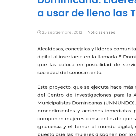
a usar de lleno las 
25 septiembre, 2012
Noticias en red
Alcaldesas, concejalas y líderes comunit
digital al insertarse en la llamada E Dom
que las coloca en posibilidad de servi
sociedad del conocimiento.
Este proyecto, que se ejecuta hace más 
del Centro de Investigaciones para la
Municipalistas Dominicanas (UNMUNDO), e
procedimientos y acciones inmediatas 
componen mujeres conscientes de que se n
ignorancia y el temor al mundo digital,
puesto que las mujeres disponen por lo 