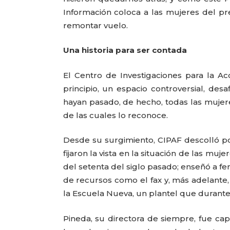
Información coloca a las mujeres del pr
remontar vuelo.
Una historia para ser contada
El Centro de Investigaciones para la A
principio, un espacio controversial, de
hayan pasado, de hecho, todas las muje
de las cuales lo reconoce.
Desde su surgimiento, CIPAF descolló por 
fijaron la vista en la situación de las muje
del setenta del siglo pasado; enseñó a fe
de recursos como el fax y, más adelante,
la Escuela Nueva, un plantel que durante
Pineda, su directora de siempre, fue ca