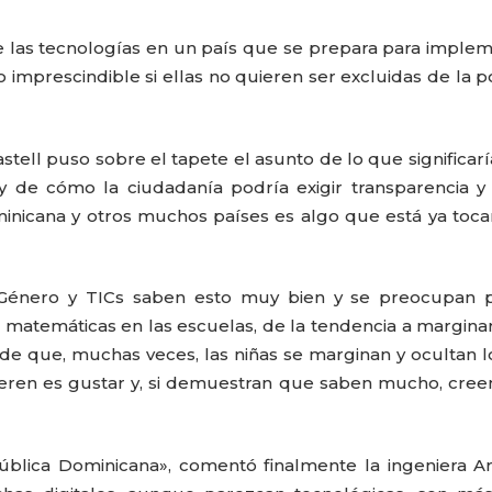
 las tecnologías en un país que se prepara para imple
imprescindible si ellas no quieren ser excluidas de la po
ell puso sobre el tapete el asunto de lo que significarí
y de cómo la ciudadanía podría exigir transparencia 
inicana y otros muchos países es algo que está ya toc
 Género y TICs saben esto muy bien y se preocupan p
 matemáticas en las escuelas, de la tendencia a marginar
 de que, muchas veces, las niñas se marginan y ocultan 
eren es gustar y, si demuestran que saben mucho, cre
blica Dominicana», comentó finalmente la ingeniera A