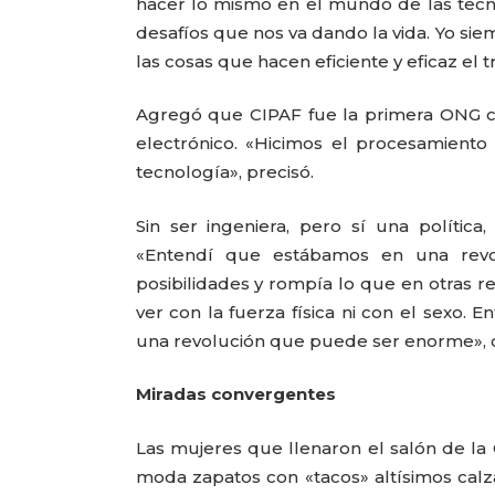
hacer lo mismo en el mundo de las tecno
desafíos que nos va dando la vida. Yo si
las cosas que hacen eficiente y eficaz el t
Agregó que CIPAF fue la primera ONG co
electrónico. «Hicimos el procesamient
tecnología», precisó.
Sin ser ingeniera, pero sí una polític
«Entendí que estábamos en una revo
posibilidades y rompía lo que en otras r
ver con la fuerza física ni con el sexo
una revolución que puede ser enorme»,
Miradas convergentes
Las mujeres que llenaron el salón de la 
moda zapatos con «tacos» altísimos calza