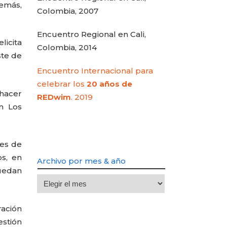
demás,
Colombia, 2007
Encuentro Regional en Cali,
licita
Colombia, 2014
ste de
Encuentro Internacional para
celebrar los
20 años de
 hacer
REDwim
. 2019
en Los
tes de
s, en
Archivo por mes & año
uedan
Archivo
por
mes
ración
&
estión