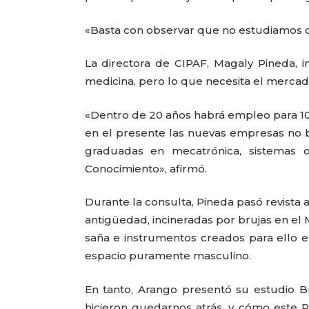
«Basta con observar que no estudiamos ca
La directora de CIPAF, Magaly Pineda, i
medicina, pero lo que necesita el mercad
«Dentro de 20 años habrá empleo para 10
en el presente las nuevas empresas no
graduadas en mecatrónica, sistemas o
Conocimiento», afirmó.
Durante la consulta, Pineda pasó revista a
antigüedad, incineradas por brujas en el
saña e instrumentos creados para ello en
espacio puramente masculino.
En tanto, Arango presentó su estudio B
hicieron quedarnos atrás, y cómo este 