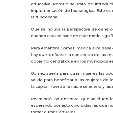
educativa. Porque se trata de introdu
implementación de tecnologías. Esto es 
la funcionaria.
Que se incluya la perspectiva de género 
cuando esto se hace de este modo signific
Para Amantina Gómez, médica alcaldesa d
hay que «reforzar la conciencia de las mu
gobierno central que en los municipios est
Gómez sueña para otras mujeres las opo
valido para beneficiar a las mujeres de 
la capital, «pero allá nadie se entera y las 
Reconoció, no obstante, que «allá (en l
esperando por esto», incluidas las que
tomar cursos virtuales.