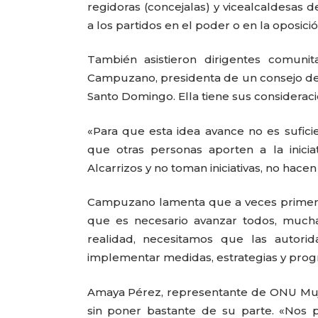
regidoras (concejalas) y vicealcaldesas 
a los partidos en el poder o en la oposici
También asistieron dirigentes comunit
Campuzano, presidenta de un consejo de v
Santo Domingo. Ella tiene sus consideraci
«Para que esta idea avance no es sufi
que otras personas aporten a la inicia
Alcarrizos y no toman iniciativas, no hacen
Campuzano lamenta que a veces primen 
que es necesario avanzar todos, mucha
realidad, necesitamos que las autori
implementar medidas, estrategias y progr
Amaya Pérez, representante de ONU Muj
sin poner bastante de su parte. «Nos p