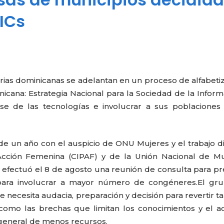
TICs
arias dominicanas se adelantan en un proceso de alfabeti
inicana: Estrategia Nacional para la Sociedad de la Inform
rse de las tecnologías e involucrar a sus poblaciones
de un año con el auspicio de ONU Mujeres y el trabajo d
 Acción Femenina (CIPAF) y de la Unión Nacional de M
fectuó el 8 de agosto una reunión de consulta para pr
para involucrar a mayor número de congéneres.El gru
ecesita audacia, preparación y decisión para revertir ta
 como las brechas que limitan los conocimientos y el a
general de menos recursos.