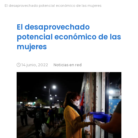
El desaprovechado potencial económico de las mujeres
El desaprovechado
potencial económico de las
mujeres
14 junio, 2022
Noticias en red