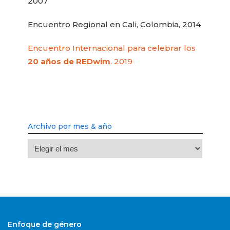
2007
Encuentro Regional en Cali, Colombia, 2014
Encuentro Internacional para celebrar los
20 años de REDwim
. 2019
Archivo por mes & año
Archivo
por
mes
&
año
Enfoque de género