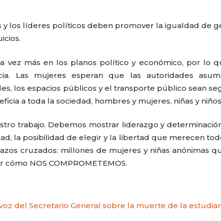
las y los líderes políticos deben promover la igualdad de 
icios.
da vez más en los planos político y económico, por lo 
ncia. Las mujeres esperan que las autoridades asum
les, los espacios públicos y el transporte público sean se
icia a toda la sociedad, hombres y mujeres, niñas y niños
ro trabajo. Debemos mostrar liderazgo y determinació
dad, la posibilidad de elegir y la libertad que merecen tod
zos cruzados: millones de mujeres y niñas anónimas q
en ver cómo NOS COMPROMETEMOS.
avoz del Secretario General sobre la muerte de la estudia