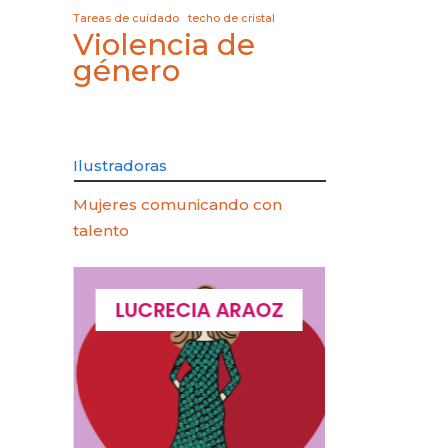
Tareas de cuidado
techo de cristal
Violencia de
género
Ilustradoras
Mujeres comunicando con
talento
QUES
LUCRECIA ARAOZ
LUCIA 