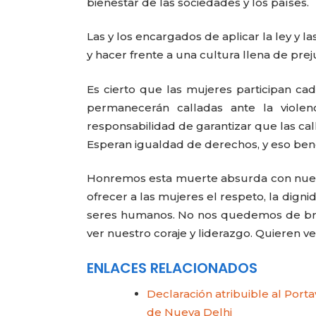
bienestar de las sociedades y los países.
Las y los encargados de aplicar la ley y 
y hacer frente a una cultura llena de preju
Es cierto que las mujeres participan ca
permanecerán calladas ante la viole
responsabilidad de garantizar que las cal
Esperan igualdad de derechos, y eso benef
Honremos esta muerte absurda con nuest
ofrecer a las mujeres el respeto, la digni
seres humanos. No nos quedemos de bra
ver nuestro coraje y liderazgo. Quier
ENLACES RELACIONADOS
Declaración atribuible al Port
de Nueva Delhi