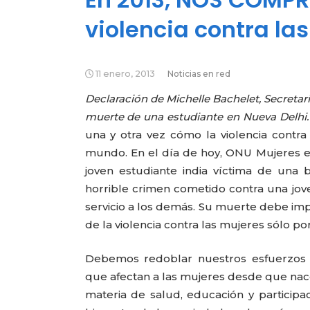
violencia contra la
11 enero, 2013
Noticias en red
Declaración de Michelle Bachelet, Secretar
muerte de una estudiante en Nueva Delhi
una y otra vez cómo la violencia contr
mundo. En el día de hoy, ONU Mujeres ex
joven estudiante india víctima de una br
horrible crimen cometido contra una jov
servicio a los demás. Su muerte debe impu
de la violencia contra las mujeres sólo po
Debemos redoblar nuestros esfuerzos p
que afectan a las mujeres desde que nac
materia de salud, educación y particip