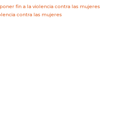
 fin a la violencia contra las mujeres
olencia contra las mujeres
CARLA PILLA
PATRICIA JAC