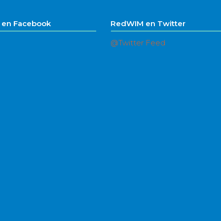
en Facebook
RedWIM en Twitter
@Twitter Feed