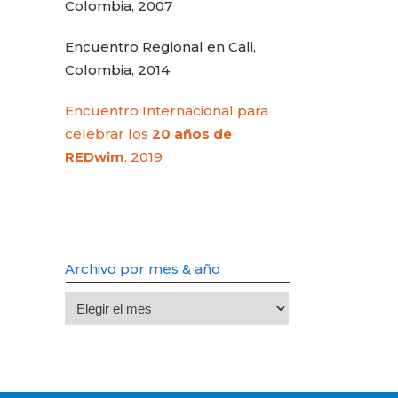
Colombia, 2007
Encuentro Regional en Cali,
Colombia, 2014
Encuentro Internacional para
celebrar los
20 años de
REDwim
. 2019
Archivo por mes & año
Archivo
por
mes
&
año