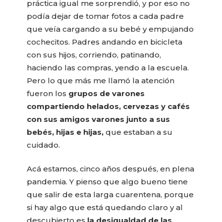
práctica igual me sorprendió, y por eso no
podía dejar de tomar fotos a cada padre
que veía cargando a su bebé y empujando
cochecitos. Padres andando en bicicleta
con sus hijos, corriendo, patinando,
haciendo las compras, yendo a la escuela.
Pero lo que más me llamó la atención
fueron los
grupos de varones
compartiendo helados, cervezas y cafés
con sus amigos varones junto a sus
bebés, hijas e hijas,
que estaban a su
cuidado.
Acá estamos, cinco años después, en plena
pandemia. Y pienso que algo bueno tiene
que salir de esta larga cuarentena, porque
si hay algo que está quedando claro y al
descubierto es
la desigualdad de las