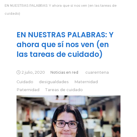
EN NUESTRAS PALABRAS: Y ahora que sí nos ven (en las tareas de
cuidado)
EN NUESTRAS PALABRAS: Y
ahora que sí nos ven (en
las tareas de cuidado)
2 julio, 2020
Noticias en red
cuarentena
Cuidado
desigualdades
Maternidad
Paternidad
Tareas de cuidado