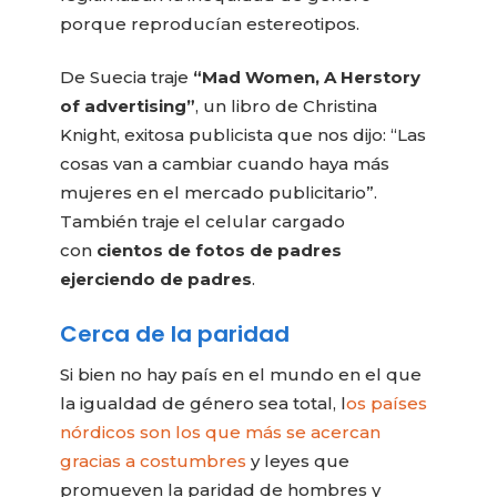
porque reproducían estereotipos.
De Suecia traje
“Mad Women, A Herstory
of advertising”
, un libro de Christina
Knight, exitosa publicista que nos dijo: “Las
cosas van a cambiar cuando haya más
mujeres en el mercado publicitario”.
También traje el celular cargado
con
cientos de fotos de padres
ejerciendo de padres
.
Cerca de la paridad
Si bien no hay país en el mundo en el que
la igualdad de género sea total, l
os países
nórdicos son los que más se acercan
gracias a costumbres
y leyes que
promueven la paridad de hombres y