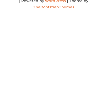
| Powered by
WordPress
| Theme by
TheBootstrapThemes