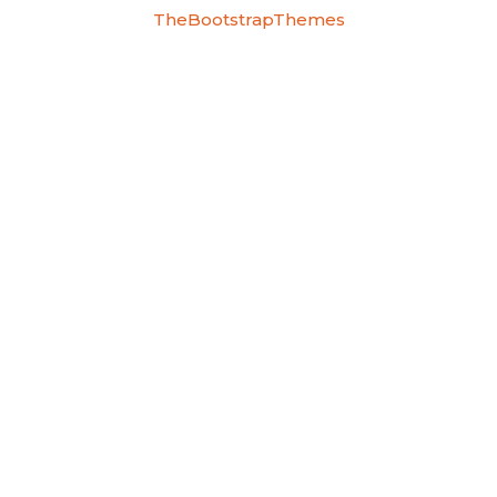
TheBootstrapThemes