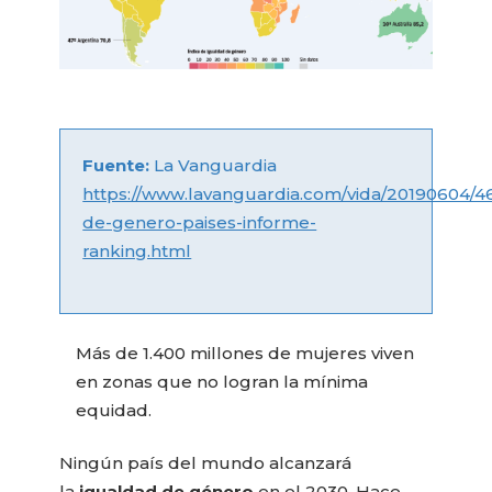
Fuente:
La Vanguardia
https://www.lavanguardia.com/vida/20190604/
de-genero-paises-informe-
ranking.html
Más de 1.400 millones de mujeres viven
en zonas que no logran la mínima
equidad.
Ningún país del mundo alcanzará
la
igualdad de género
en el 2030. Hace