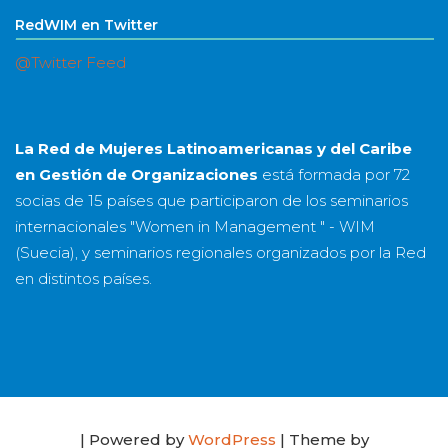
RedWIM en Twitter
@Twitter Feed
La Red de Mujeres Latinoamericanas y del Caribe
en Gestión de Organizaciones
está formada por
72
socias
de
15 países
que participaron de los seminarios
internacionales "Women in Management " - WIM
(Suecia), y seminarios regionales organizados por la Red
en distintos países.
| Powered by
WordPress
| Theme by