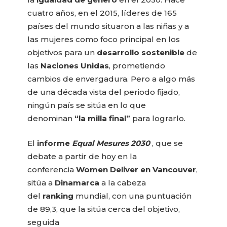
cuatro años, en el 2015, líderes de 165
países del mundo situaron a las niñas y a
las mujeres como foco principal en los
objetivos para un
desarrollo sostenible
de
las
Naciones Unidas
, prometiendo
cambios de envergadura. Pero a algo más
de una década vista del periodo fijado,
ningún país se sitúa en lo que
denominan
“la milla final”
para lograrlo.
El
informe
Equal Mesures 2030
, que se
debate a partir de hoy en la
conferencia
Women Deliver en Vancouver
,
sitúa a
Dinamarca
a la cabeza
del
ranking
mundial, con una puntuación
de 89,3, que la sitúa cerca del objetivo,
seguida