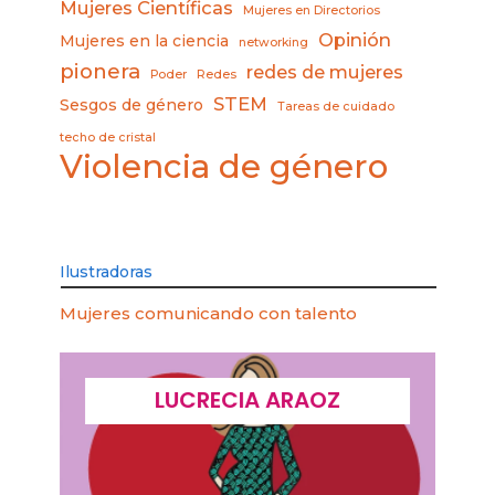
Mujeres Científicas
Mujeres en Directorios
Opinión
Mujeres en la ciencia
networking
pionera
redes de mujeres
Poder
Redes
STEM
Sesgos de género
Tareas de cuidado
techo de cristal
Violencia de género
Ilustradoras
Mujeres comunicando con talento
LUCRECIA ARAOZ