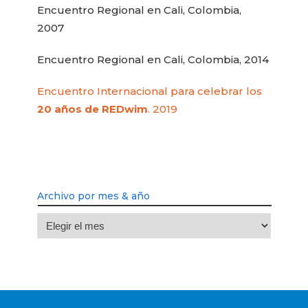
Encuentro Regional en Cali, Colombia,
2007
Encuentro Regional en Cali, Colombia, 2014
Encuentro Internacional para celebrar los
20 años de REDwim
. 2019
Archivo por mes & año
Archivo
por
mes
&
año