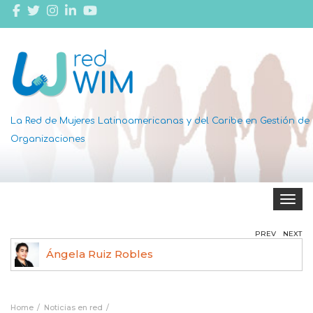
La Red de Mujeres Latinoamericanas y del Caribe en Gestión de
Organizaciones
Toggle 
PREV
NEXT
Ángela Ruiz Robles
Home
Noticias en red