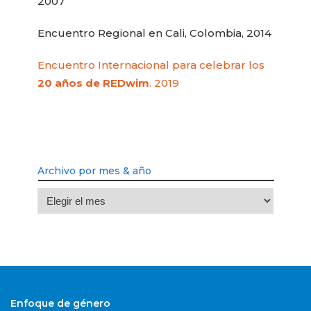
2007
Encuentro Regional en Cali, Colombia, 2014
Encuentro Internacional para celebrar los
20 años de REDwim
. 2019
Archivo por mes & año
Archivo
por
mes
&
año
Enfoque de género