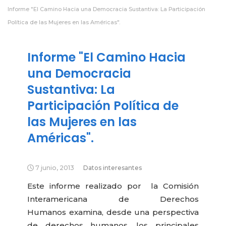
Informe "El Camino Hacia una Democracia Sustantiva: La Participación
Política de las Mujeres en las Américas".
Informe "El Camino Hacia
una Democracia
Sustantiva: La
Participación Política de
las Mujeres en las
Américas".
7 junio, 2013
Datos interesantes
Este informe realizado por la Comisión
Interamericana de Derechos
Humanos examina, desde una perspectiva
de derechos humanos, los principales