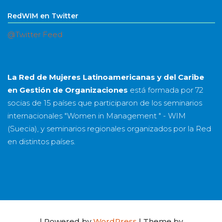
RedWIM en Twitter
@Twitter Feed
La Red de Mujeres Latinoamericanas y del Caribe
en Gestión de Organizaciones
está formada por
72
socias
de
15 países
que participaron de los seminarios
internacionales "Women in Management " - WIM
(Suecia), y seminarios regionales organizados por la Red
en distintos países.
| Powered by
WordPress
| Theme by