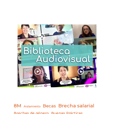
8M
Brecha salarial
Becas
Aislamiento
Brechas de género
Buenas Prácticas