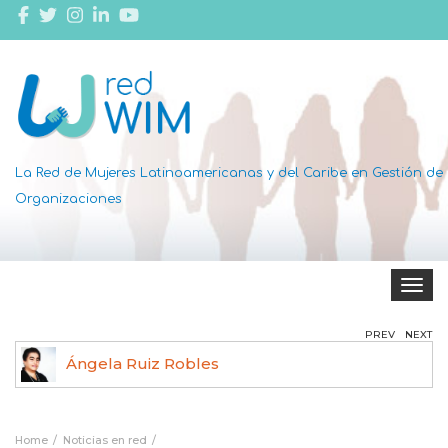
La Red de Mujeres Latinoamericanas y del Caribe en Gestión de
Organizaciones
Toggle 
PREV
NEXT
Ángela Ruiz Robles
Home
Noticias en red