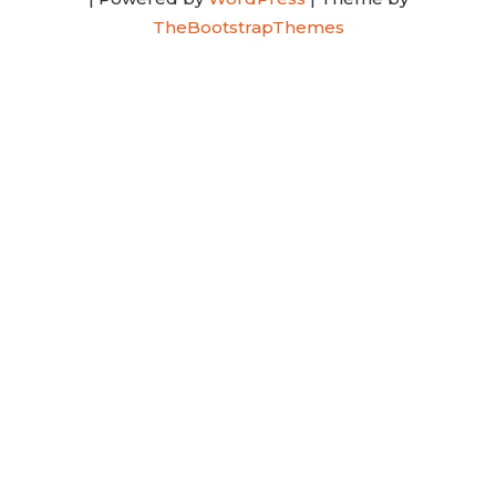
TheBootstrapThemes