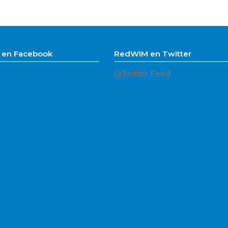
en Facebook
RedWIM en Twitter
@Twitter Feed