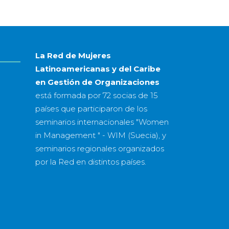
año
La Red de Mujeres
Latinoamericanas y del Caribe
en Gestión de Organizaciones
está formada por
72 socias
de
15
países
que participaron de los
seminarios internacionales "Women
in Management " - WIM (Suecia), y
seminarios regionales organizados
por la Red en distintos países.