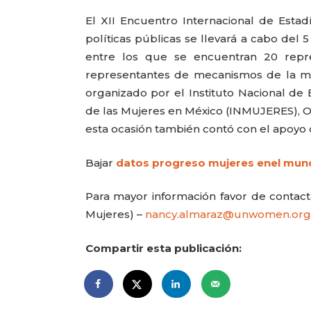
El XII Encuentro Internacional de Est
políticas públicas se llevará a cabo del 
entre los que se encuentran 20 repres
representantes de mecanismos de la muj
organizado por el Instituto Nacional de E
de las Mujeres en México (INMUJERES), O
esta ocasión también contó con el apoyo 
Bajar
datos progreso mujeres enel mun
Para mayor información favor de conta
Mujeres) –
nancy.almaraz@unwomen.org
Compartir esta publicación: