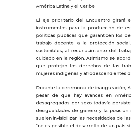
América Latina y el Caribe.
El eje prioritario del Encuentro girará 
instrumentos para la producción de es
políticas públicas que garanticen los d
trabajo decente, a la protección socia
sostenibles, al reconocimiento del trab
cuidado en la región. Asimismo se aborda
que protejan los derechos de las tra
mujeres indígenas y afrodescendientes de
Durante la ceremonia de inauguración, 
pesar de que hay avances en América
desagregados por sexo todavía persisten
desigualdades de género y la posición 
suelen invisibilizar las necesidades de l
“no es posible el desarrollo de un país s