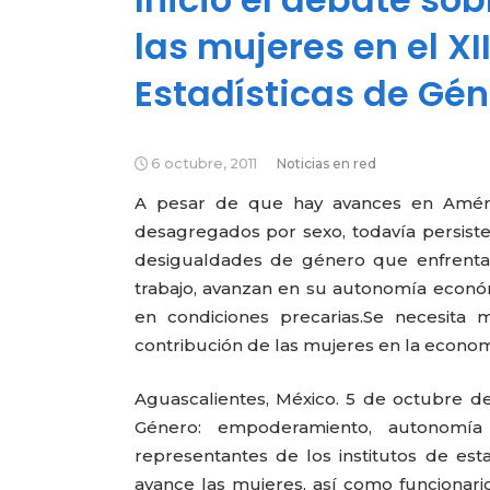
las mujeres en el XI
Estadísticas de Gén
6 octubre, 2011
Noticias en red
A pesar de que hay avances en Améric
desagregados por sexo, todavía persiste
desigualdades de género que enfrenta
trabajo, avanzan en su autonomía económ
en condiciones precarias.
Se necesita 
contribución de las mujeres en la econom
Aguascalientes, México. 5 de octubre de 
Género: empoderamiento, autonomía 
representantes de los institutos de est
avance las mujeres, así como funcionario