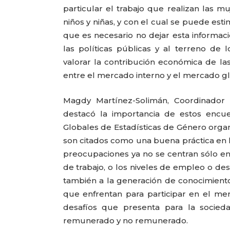
particular el trabajo que realizan las 
niños y niñas, y con el cual se puede est
que es necesario no dejar esta informació
las políticas públicas y al terreno d
valorar la contribución económica de las
entre el mercado interno y el mercado gl
Magdy Martínez-Solimán, Coordinador 
destacó la importancia de estos encue
Globales de Estadísticas de Género organ
son citados como una buena práctica en l
preocupaciones ya no se centran sólo en
de trabajo, o los niveles de empleo o de
también a la generación de conocimientos
que enfrentan para participar en el mer
desafíos que presenta para la socieda
remunerado y no remunerado.