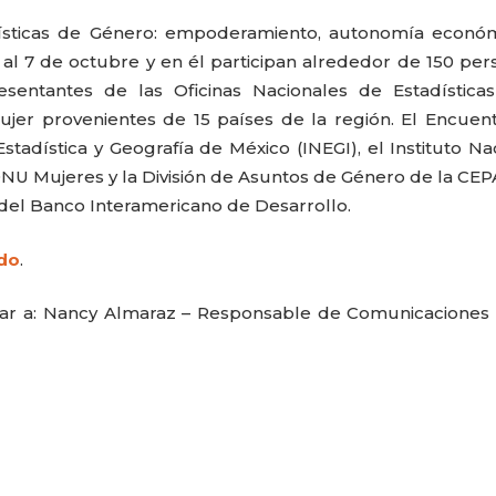
adísticas de Género: empoderamiento, autonomía econó
5 al 7 de octubre y en él participan alrededor de 150 per
entantes de las Oficinas Nacionales de Estadísticas
er provenientes de 15 países de la región. El Encuen
stadística y Geografía de México (INEGI), el Instituto Na
NU Mujeres y la División de Asuntos de Género de la CEP
del Banco Interamericano de Desarrollo.
do
.
ctar a: Nancy Almaraz – Responsable de Comunicacione