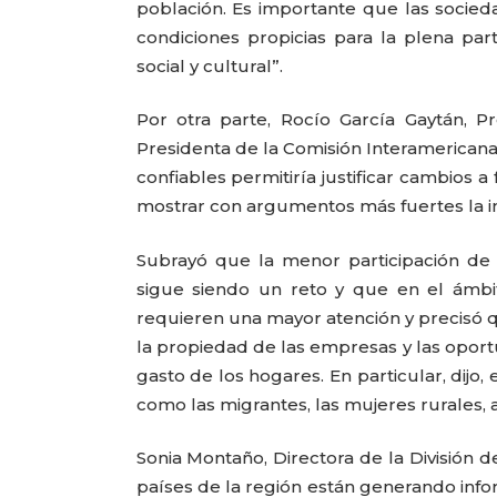
población. Es importante que las socied
condiciones propicias para la plena par
social y cultural”.
Por otra parte, Rocío García Gaytán, P
Presidenta de la Comisión Interamericana
confiables permitiría justificar cambios 
mostrar con argumentos más fuertes la i
Subrayó que la menor participación de
sigue siendo un reto y que en el ámbi
requieren una mayor atención y precisó qu
la propiedad de las empresas y las opor
gasto de los hogares. En particular, dijo,
como las migrantes, las mujeres rurales, 
Sonia Montaño, Directora de la División
países de la región están generando infor