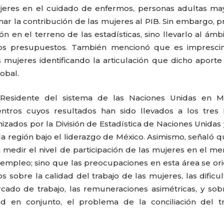
mujeres en el cuidado de enfermos, personas adultas ma
imar la contribución de las mujeres al PIB. Sin embargo, p
n en el terreno de las estadísticas, sino llevarlo al ámb
e los presupuestos. También mencionó que es impresci
 mujeres identificando la articulación que dicho aporte
obal.
Residente del sistema de las Naciones Unidas en Mé
ntros cuyos resultados han sido llevados a los tres 
izados por la División de Estadística de Naciones Unidas
a región bajo el liderazgo de México. Asimismo, señaló q
 medir el nivel de participación de las mujeres en el m
sempleo; sino que las preocupaciones en esta área se or
 sobre la calidad del trabajo de las mujeres, las dificu
cado de trabajo, las remuneraciones asimétricas, y sob
d en conjunto, el problema de la conciliación del tr