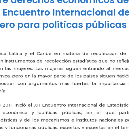
I Encuentro Internacional d
ero para políticas públicas
a Latina y el Caribe en materia de recolección de 
n instrumentos de recolección estadística que no reflej
n las mujeres. Las mujeres siguen entrando al merca
ica, pero en la mayor parte de los países siguen haci
mostrar con argumentos más fuertes la importancia 
ía.
2011. Inició el XII Encuentro Internacional de Estadísti
económica y políticas públicas, en el que parti
adísticas y de los mecanismos e institutos nacionales p
s y funcionarias públicas, expertos y expertas en el te