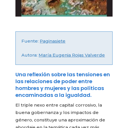
Fuente:
Paginasiete
Autora:
María Eugenia Rojas Valverde
Una reflexión sobre las tensiones en
las relaciones de poder entre
hombres y mujeres y las políticas
encaminadas a la igualdad.
El triple nexo entre capital corrosivo, la
buena gobernanza y los impactos de
género, constituye una aproximación de
abordaje en la temática cada vez más