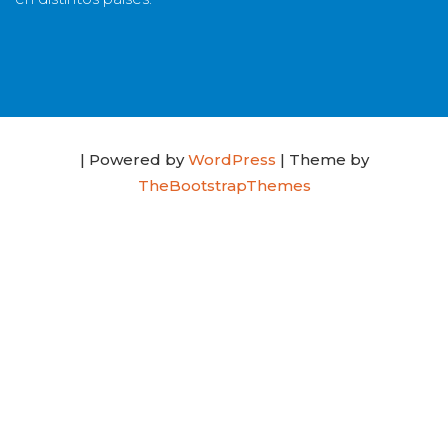
| Powered by
WordPress
| Theme by
TheBootstrapThemes