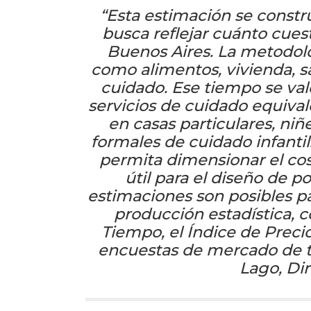
“Esta estimación se constr
busca reflejar cuánto cues
Buenos Aires. La metodol
como alimentos, vivienda, s
cuidado. Ese tiempo se va
servicios de cuidado equival
en casas particulares, niñ
formales de cuidado infantil
permita dimensionar el cost
útil para el diseño de po
estimaciones son posibles p
producción estadística, 
Tiempo, el Índice de Preci
encuestas de mercado de tr
Lago, Di