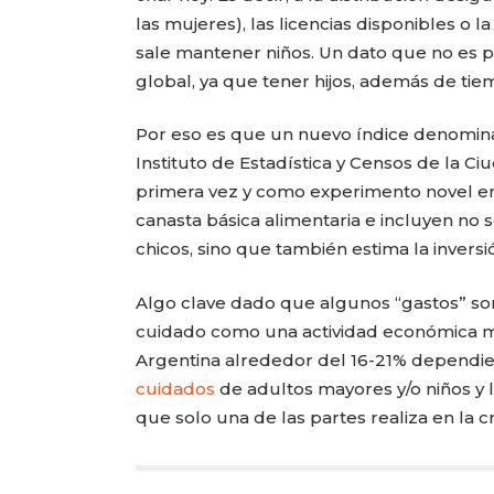
las mujeres), las licencias disponibles o l
sale mantener niños. Un dato que no es p
global, ya que tener hijos, además de tie
Por eso es que un nuevo índice denominad
Instituto de Estadística y Censos de la 
primera vez y como experimento novel en 
canasta básica alimentaria e incluyen no so
chicos, sino que también estima la invers
Algo clave dado que algunos “gastos” so
cuidado como una actividad económica má
Argentina alrededor del 16-21% dependie
cuidados
de adultos mayores y/o niños y l
que solo una de las partes realiza en la cr