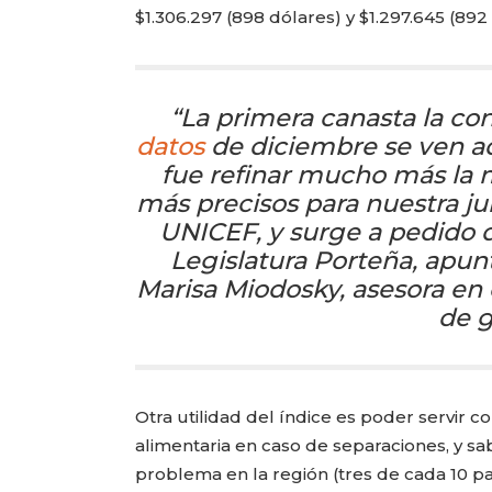
$1.306.297 (898 dólares) y $1.297.645 (892
“La primera canasta la co
datos
de diciembre se ven aq
fue refinar mucho más la 
más precisos para nuestra ju
UNICEF, y surge a pedido d
Legislatura Porteña, apun
Marisa Miodosky, asesora en e
de g
Otra utilidad del índice es poder servir co
alimentaria en caso de separaciones, y s
problema en la región (tres de cada 10 p