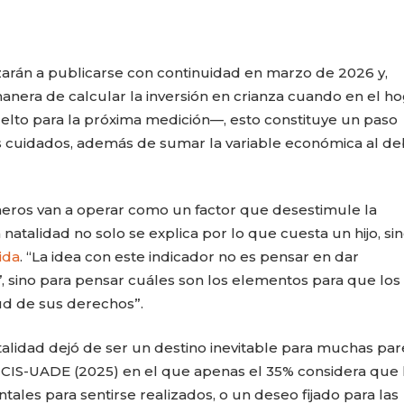
arán a publicarse con continuidad en marzo de 2026 y,
anera de calcular la inversión en crianza cuando en el h
elto para la próxima medición—, esto constituye un paso
s cuidados, además de sumar la variable económica al de
eros van a operar como un factor que desestimule la
natalidad no solo se explica por lo que cuesta un hijo, si
ida
. “La idea con este indicador no es pensar en dar
’, sino para pensar cuáles son los elementos para que los
tud de sus derechos”.
alidad dejó de ser un destino inevitable para muchas par
 CIS-UADE (2025) en el que apenas el 35% considera que 
les para sentirse realizados, o un deseo fijado para las