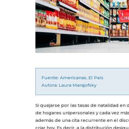
Fuente: Americanas, El País
Autora: Laura Marajofsky
Si quejarse por las tasas de natalidad e
de hogares unipersonales y cada vez más
además de una cita recurrente en el disc
criar hoy. Es decir, a la distribución desi