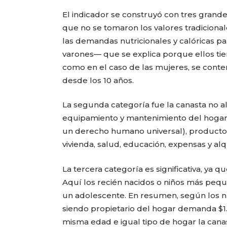
El indicador se construyó con tres grandes
que no se tomaron los valores tradicional
las demandas nutricionales y calóricas p
varones— que se explica porque ellos tie
como en el caso de las mujeres, se cont
desde los 10 años.
La segunda categoría fue la canasta no al
equipamiento y mantenimiento del hogar,
un derecho humano universal), productos d
vivienda, salud, educación, expensas y alqu
La tercera categoría es significativa, ya 
Aquí los recién nacidos o niños más peq
un adolescente. En resumen, según los nú
siendo propietario del hogar demanda $1.
misma edad e igual tipo de hogar la canast