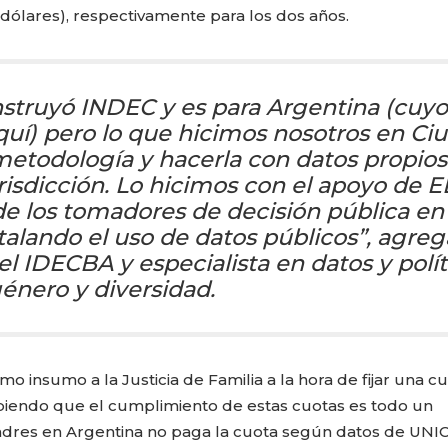
 dólares), respectivamente para los dos años.
nstruyó INDEC y es para Argentina (cuyo
uí) pero lo que hicimos nosotros en Ci
metodología y hacerla con datos propios
risdicción. Lo hicimos con el apoyo de E
e los tomadores de decisión pública en 
talando el uso de datos públicos”, agreg
l IDECBA y especialista en datos y polít
énero y diversidad.
mo insumo a la Justicia de Familia a la hora de fijar una c
abiendo que el cumplimiento de estas cuotas es todo un
adres en Argentina no paga la cuota según datos de UNIC