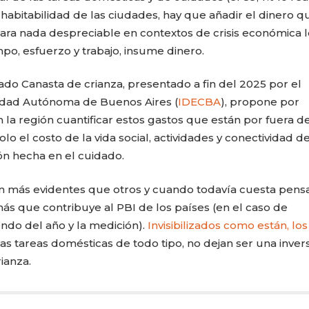
a habitabilidad de las ciudades, hay que añadir el dinero q
ara nada despreciable en contextos de crisis económica l
mpo, esfuerzo y trabajo, insume dinero.
o Canasta de crianza, presentado a fin del 2025 por el
Ciudad Autónoma de Buenos Aires (
IDECBA
), propone por
la región cuantificar estos gastos que están por fuera de
lo el costo de la vida social, actividades y conectividad de
ión hecha en el cuidado.
n más evidentes que otros y cuando todavía cuesta pensa
s que contribuye al PBI de los países (en el caso de
CARLA PILLA
PATRICIA JAC
ndo del año y la medición).
Invisibilizados como están, los
as tareas domésticas de todo tipo, no dejan ser una inver
ianza.