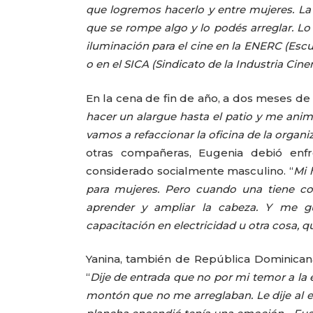
que logremos hacerlo y entre mujeres. L
que se rompe algo y lo podés arreglar. Lo
iluminación para el cine en la ENERC (Esc
o en el SICA (Sindicato de la Industria Cin
En la cena de fin de año, a dos meses de 
hacer un alargue hasta el patio y me anim
vamos a refaccionar la oficina de la organi
otras compañeras, Eugenia debió enfre
considerado socialmente masculino. “
Mi 
para mujeres. Pero cuando una tiene co
aprender y ampliar la cabeza. Y me gu
capacitación en electricidad u otra cosa,
Yanina, también de República Dominicana
“
Dije de entrada que no por mi temor a la 
montón que no me arreglaban. Le dije al e