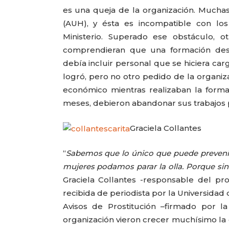
es una queja de la organización. Muchas 
(AUH), y ésta es incompatible con l
Ministerio. Superado ese obstáculo, o
comprendieran que una formación dest
debía incluir personal que se hiciera carg
logró, pero no otro pedido de la organiza
económico mientras realizaban la forma
meses, debieron abandonar sus trabajos p
Graciela Collantes
“
Sabemos que lo único que puede prevenir l
mujeres podamos parar la olla. Porque sino
Graciela Collantes -responsable del p
recibida de periodista por la Universidad
Avisos de Prostitución –firmado por la
organización vieron crecer muchísimo la