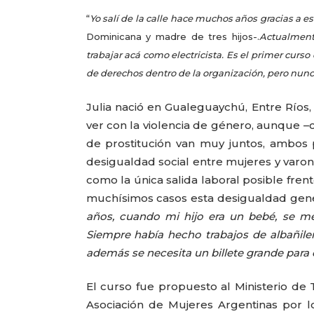
“
Yo salí de la calle hace muchos años gracias a e
Dominicana y madre de tres hijos-.
Actualment
trabajar acá como electricista. Es el primer cu
de derechos dentro de la organización, pero nunc
Julia nació en Gualeguaychú, Entre Ríos,
ver con la violencia de género, aunque –
de prostitución van muy juntos, ambos 
desigualdad social entre mujeres y varon
como la única salida laboral posible fre
muchísimos casos esta desigualdad gene
años, cuando mi hijo era un bebé, se me
Siempre había hecho trabajos de albañiler
además se necesita un billete grande para 
El curso fue propuesto al Ministerio de 
Asociación de Mujeres Argentinas por 