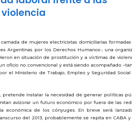
 violencia
 camada de mujeres electricistas domiciliarias formadas
s Argentinas por los Derechos Humanos-, una organiz
ron en situación de prostitución y a víctimas de violen
 un oficio no convencional y está siendo acompañado –ta
por el Ministerio de Trabajo, Empleo y Seguridad Social
, pretende instalar la necesidad de generar políticas pú
rmitan avizorar un futuro económico por fuera de las re
cia económica de los cónyuges. En breve será lanzad
ranscurso del 2013, probablemente se repita en CABA y