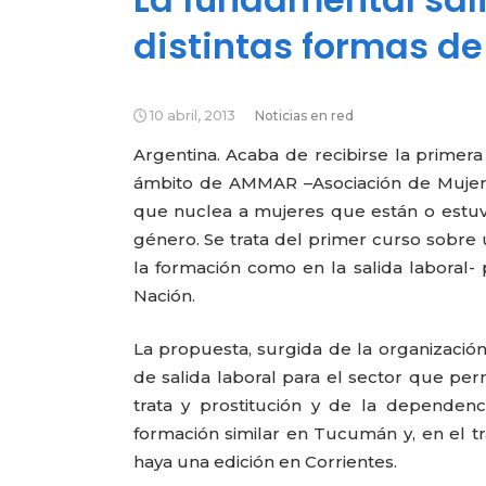
distintas formas de
10 abril, 2013
Noticias en red
Argentina. Acaba de recibirse la primera
ámbito de AMMAR –Asociación de Mujere
que nuclea a mujeres que están o estuvie
género. Se trata del primer curso sobre
la formación como en la salida laboral- 
Nación.
La propuesta, surgida de la organización
de salida laboral para el sector que pe
trata y prostitución y de la dependen
formación similar en Tucumán y, en el t
haya una edición en Corrientes.