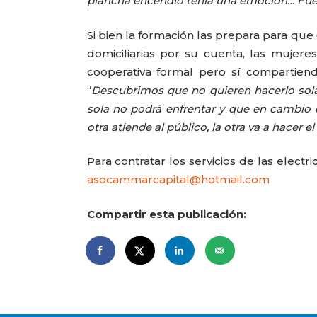
plancha encendió tenía una emoción… Fu
Si bien la formación las prepara para que
domiciliarias por su cuenta, las mujer
cooperativa formal pero sí compartiend
“
Descubrimos que no quieren hacerlo sola
sola no podrá enfrentar y que en cambio e
otra atiende al público, la otra va a hacer el
Para contratar los servicios de las electr
asocammarcapital@hotmail.com
Compartir esta publicación: