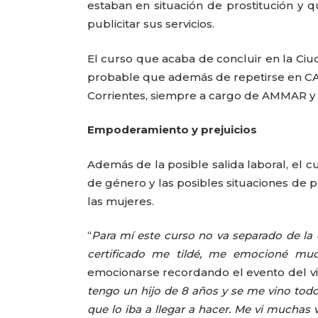
estaban en situación de prostitución y 
publicitar sus servicios.
El curso que acaba de concluir en la Ci
probable que además de repetirse en CAB
Corrientes, siempre a cargo de AMMAR y e
Empoderamiento y prejuicios
Además de la posible salida laboral, el c
de género y las posibles situaciones de p
las mujeres.
“
Para mí este curso no va separado de la
certificado me tildé, me emocioné mu
emocionarse recordando el evento del vi
tengo un hijo de 8 años y se me vino todo
que lo iba a llegar a hacer. Me vi muchas