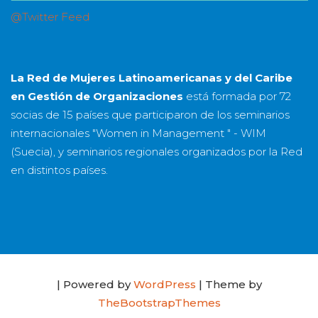
@Twitter Feed
La Red de Mujeres Latinoamericanas y del Caribe
en Gestión de Organizaciones
está formada por
72
socias
de
15 países
que participaron de los seminarios
internacionales "Women in Management " - WIM
(Suecia), y seminarios regionales organizados por la Red
en distintos países.
| Powered by
WordPress
| Theme by
TheBootstrapThemes