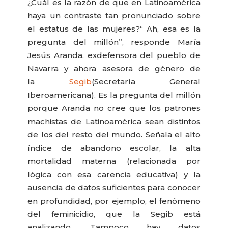
¿Cuál es la razón de que en Latinoamérica
haya un contraste tan pronunciado sobre
el estatus de las mujeres?“ Ah, esa es la
pregunta del millón”, responde María
Jesús Aranda, exdefensora del pueblo de
Navarra y ahora asesora de género de
la
Segib
(Secretaría General
Iberoamericana). Es la pregunta del millón
porque Aranda no cree que los patrones
machistas de Latinoamérica sean distintos
de los del resto del mundo. Señala el alto
índice de abandono escolar, la alta
mortalidad materna (relacionada por
lógica con esa carencia educativa) y la
ausencia de datos suficientes para conocer
en profundidad, por ejemplo, el fenómeno
del feminicidio, que la Segib está
analizando. Tampoco hay datos