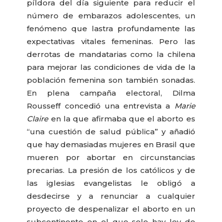
píldora del día siguiente para reducir el
número de embarazos adolescentes, un
fenómeno que lastra profundamente las
expectativas vitales femeninas. Pero las
derrotas de mandatarias como la chilena
para mejorar las condiciones de vida de la
población femenina son también sonadas.
En plena campaña electoral, Dilma
Rousseff concedió una entrevista a
Marie
Claire
en la que afirmaba que el aborto es
“una cuestión de salud pública” y añadió
que hay demasiadas mujeres en Brasil que
mueren por abortar en circunstancias
precarias. La presión de los católicos y de
las iglesias evangelistas le obligó a
desdecirse y a renunciar a cualquier
proyecto de despenalizar el aborto en un
subcontinente en el que solo hay ley de