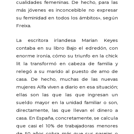
cualidades femeninas. De hecho, para las
más jóvenes es inconcebible no expresar
su feminidad en todos los ámbitos», según
Freixa.
La escritora irlandesa Marian Keyes
contaba en su libro Bajo el edredón, con
enorme ironía, cómo su triunfo en la chick
lit la transformó en cabeza de familia y
relegó a su marido al puesto de amo de
casa. De hecho, muchas de las nuevas
mujeres Alfa viven a diario en esa situación;
ellas son las que las que ingresan un
sueldo mayor en la unidad familiar o son,
directamente, las que llevan el dinero a
casa. En España, concretamente, se calcula
que casi el 10% de trabajadoras menores
de 50 años cobra más que sus parejas o