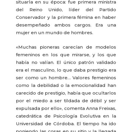
situarla en su época: fue primera ministra
del Reino Unido, líder del Partido
Conservador y la primera fémina en haber
desempeñado ambos cargos. Era una
mujer en un mundo de hombres.
«Muchas pioneras carecían de modelos
femeninos en los que mirarse, y los que
había no valían. El único patrón validado
era el masculino, lo que daba prestigio era
ser como un hombre… Valores femeninos
como la debilidad o la emocionalidad han
carecido de prestigio, había que ocultarlos
por el miedo a ser tildada de débil y ser
expulsada por ello», comenta Anna Freixas,
catedrática de Psicología Evolutiva en la
Universidad de Córdoba. El tiempo ha ido
poniendo las cosas en su sitio y la llegada