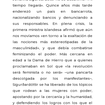
tiempo llegará». Quince años más tarde
enderezó un país en bancarrota,
nacionalizando bancos y denunciando a
sus responsables.
En plena crisis, la
primera ministra islandesa afirmó que aún
nos movíamos «en torno a la exaltación de
las nociones más estereotipadas de la
masculinidad», y que debía combatirse
feminizando el poder. Más cercana en
edad a la Dama de Hierro que a quienes
proclamaban en Sol que «la revolución
será feminista o no será» –una pancarta
descolgada por los manifestantes–,
Sigurðardóttir se ha liberado de los tópicos
que rodean a las mujeres con poder,
apostando por la cercanía y la humanidad,
y defendiendo los logros con los que el