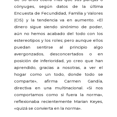
cónyuges, según datos de la última
Encuesta de Fecundidad, Familia y Valores
(CIS) y la tendencia va en aumento. «El
dinero sigue siendo sinónimo de poder,
aún no hemos acabado del todo con los
estereotipos y los roles; pero aunque ellos
puedan sentirse al principio algo
avergonzados, desconcertados o en
posición de inferioridad, yo creo que han
aprendido, gracias a nosotras, a ver el
hogar como un todo, donde todo se
comparte», afirma Carmen Gandía,
directiva en una multinacional. «Si nos
comportamos como si fuera la norma»,
reflexionaba recientemente Marian Keyes,
«quizá se convierta en la norma».