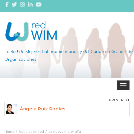
La Red de Mujeres Latinoamericanas y del Caribe en Gestión de
Organizaciones
Toggle 
PREV
NEXT
Ángela Ruiz Robles
Home
Noticias en red
La nueva mujer alfa