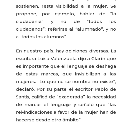
sostienen, resta visibilidad a la mujer. Se
propone, por ejemplo, hablar de “la
ciudadanía” y no de “todos los
ciudadanos”; referirse al “alumnado”, y no
a “todos los alumnos”.
En nuestro país, hay opiniones diversas. La
escritora Luisa Valenzuela dijo a Clarín que
es importante que el lenguaje se deshaga
de estas marcas, que invisibilizan a las
mujeres. “Lo que no se nombra no existe”,
declaró. Por su parte, el escritor Pablo de
Santis, calificó de “exagerada” la necesidad
de marcar el lenguaje, y señaló que “las
reivindicaciones a favor de la mujer han de
hacerse desde otro ámbito”.