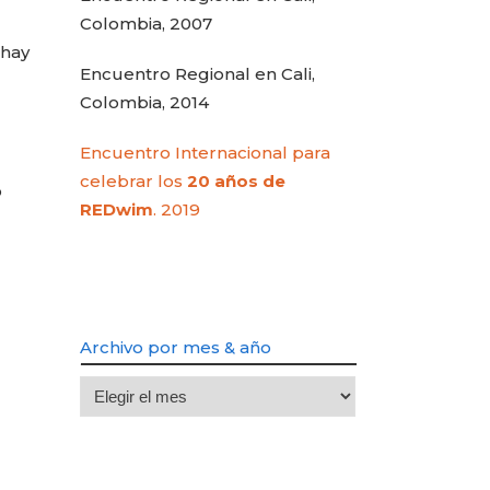
Colombia, 2007
 hay
Encuentro Regional en Cali,
Colombia, 2014
Encuentro Internacional para
celebrar los
20 años de
o
REDwim
. 2019
Archivo por mes & año
Archivo
por
mes
&