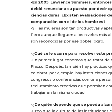
-En 2005, Lawrence Summers, entonces 
debió renunciar a su puesto por decir 
ciencias duras. ¿Existen evaluaciones de
comparación con el de los hombres?
-Sí: las mujeres son tan productivas y ap
Pero aunque lleguen a los niveles más alto
son reconocidas por ese doble logro.
-¿Qué se le ocurre para resolver este p
-En primer lugar, tenemos que tratar de 
Flacso. Después, también hay prácticas 
celebrar: por ejemplo, hay instituciones q
congresos o conferencias con una persona
reclutamiento creativas que permiten co
trabajar en la misma ciudad.
-¿De quién depende que se pueda alcan
-Creo que la cultura de las institucione