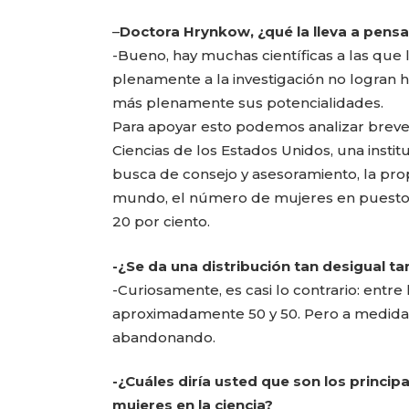
–
Doctora Hrynkow, ¿qué la lleva a pensa
-Bueno, hay muchas científicas a las que 
plenamente a la investigación no logran
más plenamente sus potencialidades.
Para apoyar esto podemos analizar breve
Ciencias de los Estados Unidos, una insti
busca de consejo y asesoramiento, la pro
mundo, el número de mujeres en puestos de
20 por ciento.
-¿Se da una distribución tan desigual ta
-Curiosamente, es casi lo contrario: entr
aproximadamente 50 y 50. Pero a medida q
abandonando.
-¿Cuáles diría usted que son los princip
mujeres en la ciencia?