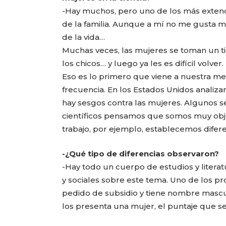
-Hay muchos, pero uno de los más extendi
de la familia. Aunque a mí no me gusta 
de la vida…
Muchas veces, las mujeres se toman un t
los chicos… y luego ya les es difícil volver.
Eso es lo primero que viene a nuestra m
frecuencia. En los Estados Unidos anali
hay sesgos contra las mujeres. Algunos s
científicos pensamos que somos muy obj
trabajo, por ejemplo, establecemos difere
-¿Qué tipo de diferencias observaron?
-Hay todo un cuerpo de estudios y literat
y sociales sobre este tema. Uno de los 
pedido de subsidio y tiene nombre mascul
los presenta una mujer, el puntaje que se