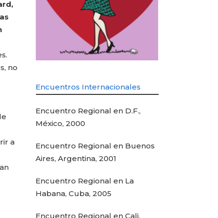
ard,
las
n
s.
s, no
Encuentros Internacionales
Encuentro Regional en D.F.,
de
México, 2000
ir a
Encuentro Regional en Buenos
Aires, Argentina, 2001
dan
Encuentro Regional en La
Habana, Cuba, 2005
Encuentro Regional en Cali,