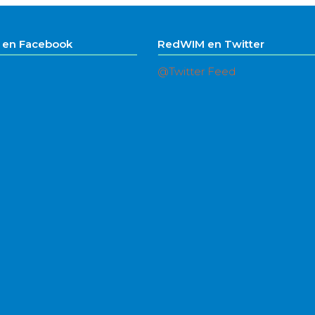
en Facebook
RedWIM en Twitter
@Twitter Feed