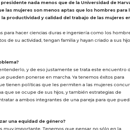
presidente nada menos que de la Universidad de Harv
que las mujeres son menos aptas que los hombres para 
 la productividad y calidad del trabajo de las mujeres e
tas para hacer ciencias duras e ingeniería como los hombre
s de su actividad, tengan familia y hayan criado a sus hijo
roblema?
entenderlo, y de eso justamente se trata este encuentro 
que pueden ponerse en marcha. Ya tenemos éxitos para
ue tienen políticas que les permiten a las mujeres concurr
 que se ocupe de sus hijos, y también estrategias de
ntratar a ambos integrantes de una pareja para que pue
zar una equidad de género?
s es muy importante. Tenemos que pensar no sólo en la