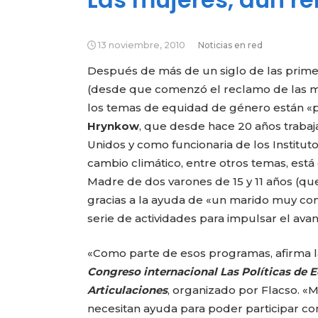
13 noviembre, 2010
Noticias en red
Después de más de un siglo de las prime
(desde que comenzó el reclamo de las mu
los temas de equidad de género están «p
Hrynkow
, que desde hace 20 años traba
Unidos y como funcionaria de los Institut
cambio climático, entre otros temas, está 
Madre de dos varones de 15 y 11 años (qu
gracias a la ayuda de «un marido muy com
serie de actividades para impulsar el ava
«Como parte de esos programas, afirma la 
Congreso internacional Las Políticas de 
Articulaciones
, organizado por Flacso. «
necesitan ayuda para poder participar com