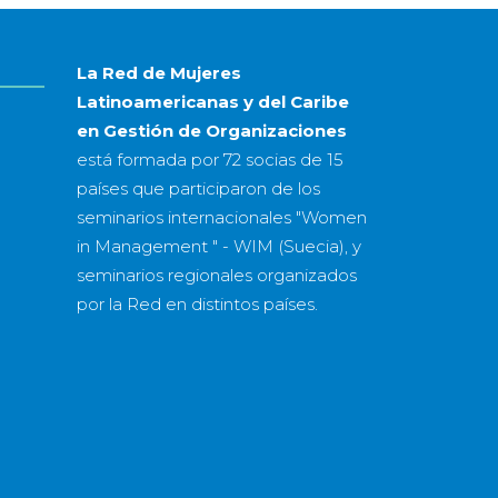
año
La Red de Mujeres
Latinoamericanas y del Caribe
en Gestión de Organizaciones
está formada por
72 socias
de
15
países
que participaron de los
seminarios internacionales "Women
in Management " - WIM (Suecia), y
seminarios regionales organizados
por la Red en distintos países.