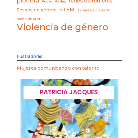
pionera
redes de mujeres
Poder
Redes
STEM
Sesgos de género
Tareas de cuidado
techo de cristal
Violencia de género
Ilustradoras
Mujeres comunicando con talento
PATRICIA JACQUES