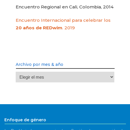
Encuentro Regional en Cali, Colombia, 2014
Encuentro Internacional para celebrar los
20 años de REDwim
. 2019
Archivo por mes & año
Archivo
por
mes
&
año
Enfoque de género