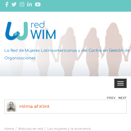
La Red de Mujeres Latinoamericanas y del Caribe en Gestión de
Organizaciones
Toggle 
PREV
NEXT
Hilma af Klint
Ag
Home
Noticias en red
Las mujeres y la economía