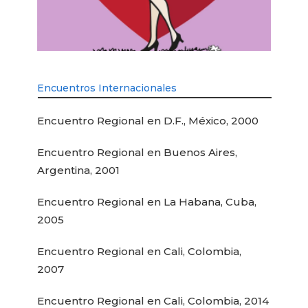
Encuentros Internacionales
Encuentro Regional en D.F., México, 2000
Encuentro Regional en Buenos Aires,
Argentina, 2001
Encuentro Regional en La Habana, Cuba,
2005
Encuentro Regional en Cali, Colombia,
2007
Encuentro Regional en Cali, Colombia, 2014