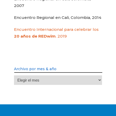
2007
Encuentro Regional en Cali, Colombia, 2014
Encuentro Internacional para celebrar los
20 años de REDwim
. 2019
Archivo por mes & año
Archivo
por
mes
&
año