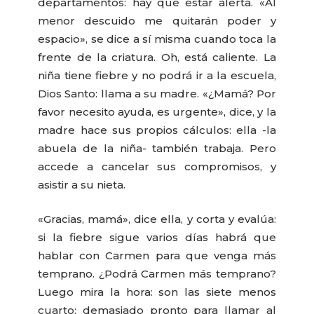
departamentos: hay que estar alerta. «Al
menor descuido me quitarán poder y
espacio», se dice a sí misma cuando toca la
frente de la criatura. Oh, está caliente. La
niña tiene fiebre y no podrá ir a la escuela,
Dios Santo: llama a su madre. «¿Mamá? Por
favor necesito ayuda, es urgente», dice, y la
madre hace sus propios cálculos: ella -la
abuela de la niña- también trabaja. Pero
accede a cancelar sus compromisos, y
asistir a su nieta.
«Gracias, mamá», dice ella, y corta y evalúa:
si la fiebre sigue varios días habrá que
hablar con Carmen para que venga más
temprano. ¿Podrá Carmen más temprano?
Luego mira la hora: son las siete menos
cuarto; demasiado pronto para llamar al