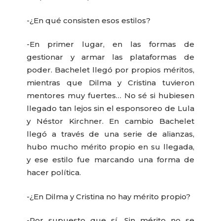
-¿En qué consisten esos estilos?
-En primer lugar, en las formas de
gestionar y armar las plataformas de
poder. Bachelet llegó por propios méritos,
mientras que Dilma y Cristina tuvieron
mentores muy fuertes… No sé si hubiesen
llegado tan lejos sin el esponsoreo de Lula
y Néstor Kirchner. En cambio Bachelet
llegó a través de una serie de alianzas,
hubo mucho mérito propio en su llegada,
y ese estilo fue marcando una forma de
hacer política.
-¿En Dilma y Cristina no hay mérito propio?
-Por supuesto que sí. Sin mérito no se