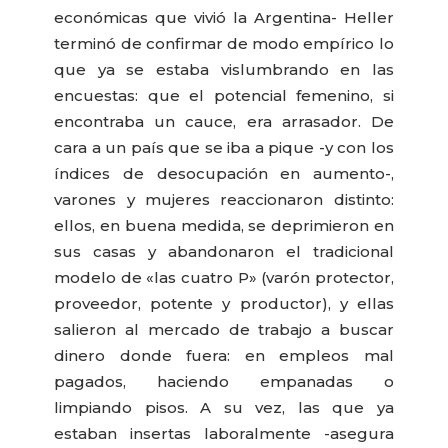
económicas que vivió la Argentina- Heller
terminó de confirmar de modo empírico lo
que ya se estaba vislumbrando en las
encuestas: que el potencial femenino, si
encontraba un cauce, era arrasador. De
cara a un país que se iba a pique -y con los
índices de desocupación en aumento-,
varones y mujeres reaccionaron distinto:
ellos, en buena medida, se deprimieron en
sus casas y abandonaron el tradicional
modelo de «las cuatro P» (varón protector,
proveedor, potente y productor), y ellas
salieron al mercado de trabajo a buscar
dinero donde fuera: en empleos mal
pagados, haciendo empanadas o
limpiando pisos. A su vez, las que ya
estaban insertas laboralmente -asegura