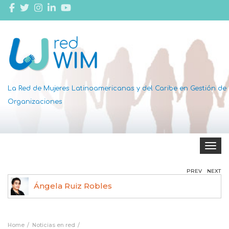
La Red de Mujeres Latinoamericanas y del Caribe en Gestión de
Organizaciones
Toggle 
PREV
NEXT
Ángela Ruiz Robles
Home
Noticias en red