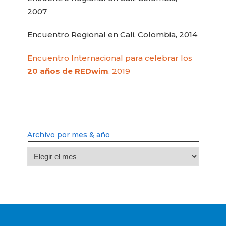
2007
Encuentro Regional en Cali, Colombia, 2014
Encuentro Internacional para celebrar los
20 años de REDwim
. 2019
Archivo por mes & año
Archivo
por
mes
&
año