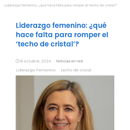
Liderazgo femenino: ¿qué hace falta para romper el ‘techo de cristal’?
Liderazgo femenino: ¿qué
hace falta para romper el
‘techo de cristal’?
8 octubre, 2024
Noticias en red
Liderazgo Femenino
techo de cristal