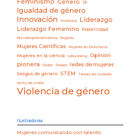
Feminismo
Género
IA
Igualdad de género
Innovación
Liderazgo
Inventora
Liderazgo Femenino
Maternidad
Microemprendimientos
Mujeres
Mujeres Científicas
Mujeres en Directorios
Opinión
Mujeres en la ciencia
networking
pionera
redes de mujeres
Poder
Redes
STEM
Sesgos de género
Tareas de cuidado
techo de cristal
Violencia de género
Ilustradoras
Mujeres comunicando con talento