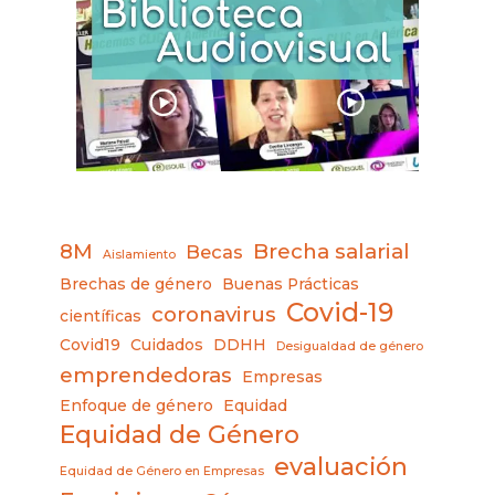
8M
Brecha salarial
Becas
Aislamiento
Brechas de género
Buenas Prácticas
Covid-19
coronavirus
científicas
Covid19
Cuidados
DDHH
Desigualdad de género
emprendedoras
Empresas
Enfoque de género
Equidad
Equidad de Género
evaluación
Equidad de Género en Empresas