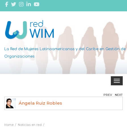
La Red de Mujeres Latinoamericanas y del Caribe en Gestión de
Organizaciones
Toggle 
PREV
NEXT
Ángela Ruiz Robles
Home
Noticias en red