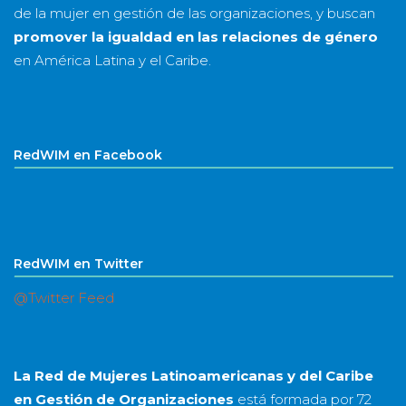
de la mujer en gestión de las organizaciones, y buscan
promover la igualdad en las relaciones de género
en América Latina y el Caribe.
RedWIM en Facebook
RedWIM en Twitter
@Twitter Feed
La Red de Mujeres Latinoamericanas y del Caribe
en Gestión de Organizaciones
está formada por
72