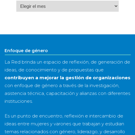
Archivo
por
mes
&
año
Enfoque de género
La Red brinda un espacio de reflexión, de generación de
ideas, de conocimiento y de propuestas que
contribuyen a mejorar la gestión de organizaciones
con enfoque de género a través de la investigación,
asistencia técnica, capacitación y alianzas con diferentes
instituciones.
Es un punto de encuentro, reflexión e intercambio de
ideas entre mujeres y varones que trabajan y estudian
temas relacionados con género, liderazgo, y desarrollo