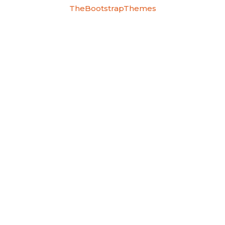
TheBootstrapThemes