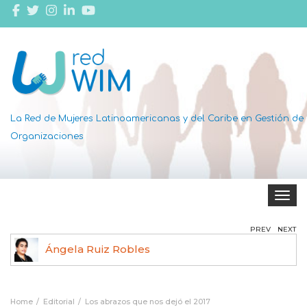
La Red de Mujeres Latinoamericanas y del Caribe en Gestión de
Organizaciones
Toggle 
PREV
NEXT
Ángela Ruiz Robles
Home
Editorial
Los abrazos que nos dejó el 2017