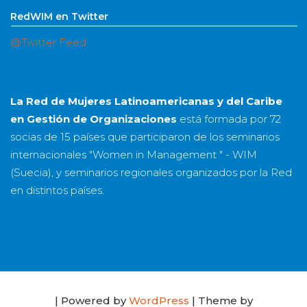
RedWIM en Twitter
@Twitter Feed
La Red de Mujeres Latinoamericanas y del Caribe
en Gestión de Organizaciones
está formada por
72
socias
de
15 países
que participaron de los seminarios
internacionales "Women in Management " - WIM
(Suecia), y seminarios regionales organizados por la Red
en distintos países.
| Powered by
WordPress
| Theme by