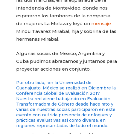
las dos marchas, en la explanada de la
Intendencia de Montevideo, donde nos
esperaron los tambores de la comparsa
de mujeres La Melaza y leyó un
mensaje
Minou Tavarez Mirabal, hija y sobrina de las
hermanas Mirabal.
Algunas socias de México, Argentina y
Cuba pudimos abrazarnos y juntarnos para
proyectar acciones en conjunto.
Por otro lado, en la Universidad de
Guanajuato, México se realizó en Diciembre la
Conferencia Global de Evaluación 2017.
Nuestra red viene trabajando en Evaluación
Transformadora de Género desde hace rato y
varias de nuestras socias participaron en este
evento con nutrida presencia de enfoques y
prácticas evaluativas así como diversa, en
regiones representadas de todo el mundo.