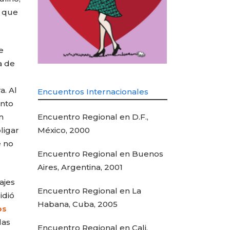
s que
e
a de
a. Al
Encuentros Internacionales
ento
Encuentro Regional en D.F.,
n
México, 2000
ligar
e no
Encuentro Regional en Buenos
Aires, Argentina, 2001
ajes
Encuentro Regional en La
idió
Habana, Cuba, 2005
os
las
Encuentro Regional en Cali,