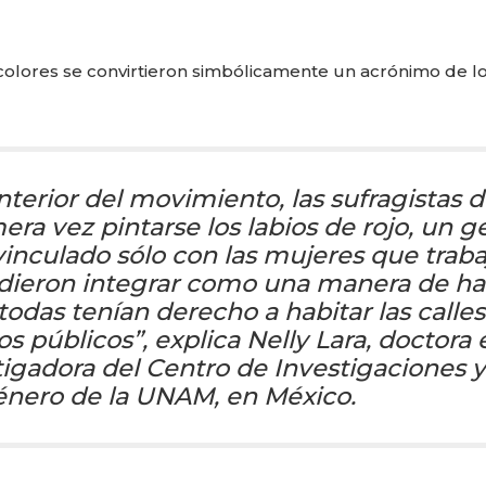
s colores se convirtieron simbólicamente un acrónimo de l
interior del movimiento, las sufragistas d
ra vez pintarse los labios de rojo, un g
inculado sólo con las mujeres que trab
ecidieron integrar como una manera de h
odas tenían derecho a habitar las calles
os públicos”, explica
Nelly Lara,
doctora 
stigadora del Centro de Investigaciones y
énero de la UNAM, en México.