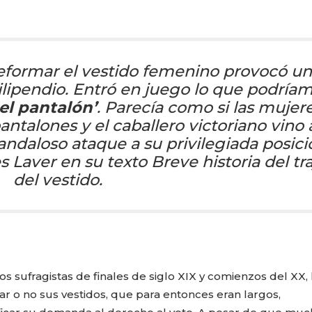
reformar el vestido femenino provocó u
 vilipendio. Entró en juego lo que podría
el pantalón’
. Parecía como si las mujer
antalones y el caballero victoriano vino 
daloso ataque a su privilegiada posici
s Laver
en su texto Breve historia del tra
del vestido.
 sufragistas de finales de siglo XIX y comienzos del XX, 
ar o no sus vestidos, que para entonces eran largos,