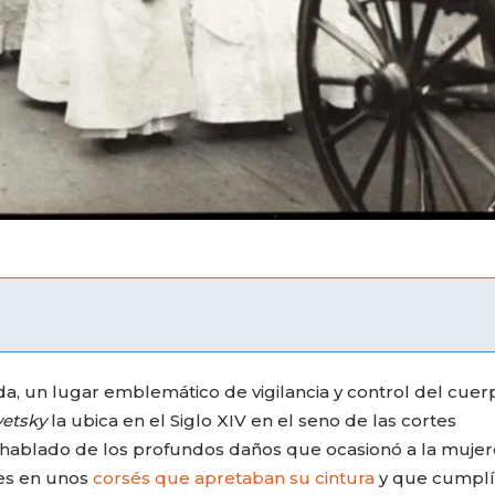
da, un lugar emblemático de vigilancia y control del cuer
vetsky
la ubica en el Siglo XIV en el seno de las cortes
hablado de los profundos daños que ocasionó a la mujer
nes en unos
corsés que apretaban su cintura
y que cumpl