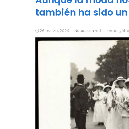
también ha sido un
26 marzo, 2024
Noticias en red
moda y lib