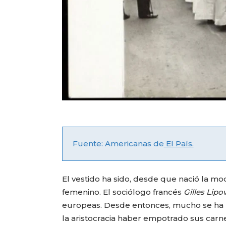
Fuente: Americanas de
El País.
El vestido ha sido, desde que nació la mo
femenino. El sociólogo francés
Gilles Lipo
europeas. Desde entonces, mucho se ha 
la aristocracia haber empotrado sus car