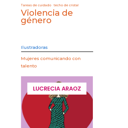
Tareas de cuidado
techo de cristal
Violencia de
género
Ilustradoras
Mujeres comunicando con
talento
QUES
LUCRECIA ARAOZ
LUCIA 