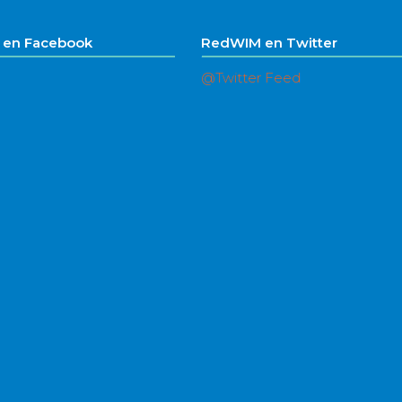
en Facebook
RedWIM en Twitter
@Twitter Feed