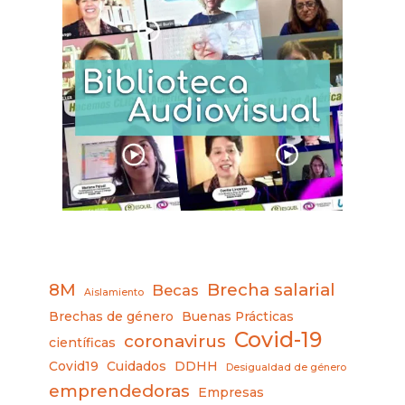
8M
Brecha salarial
Becas
Aislamiento
Brechas de género
Buenas Prácticas
Covid-19
coronavirus
científicas
Covid19
Cuidados
DDHH
Desigualdad de género
emprendedoras
Empresas