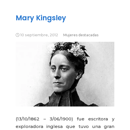
Mary Kingsley
10 septiembre, 2012
Mujeres destacadas
(13/10/1862 – 3/06/1900) fue escritora y
exploradora inglesa que tuvo una gran