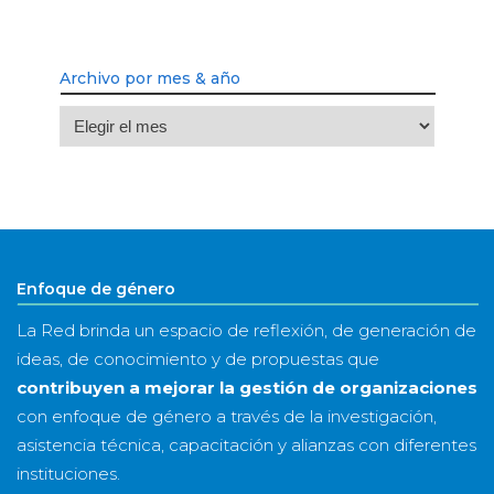
Archivo por mes & año
Archivo
por
mes
&
año
Enfoque de género
La Red brinda un espacio de reflexión, de generación de
ideas, de conocimiento y de propuestas que
contribuyen a mejorar la gestión de organizaciones
con enfoque de género a través de la investigación,
asistencia técnica, capacitación y alianzas con diferentes
instituciones.