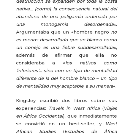
destrucción se expanden por toda la costa
nativa… [como] la consecuencia natural del
abandono de una poligamia ordenada por
una monogamia desordenada
«.
Argumentaba que un «hombre negro
no
es menos desarrollado que un blanco como
un conejo es una liebre subdesarrollada
«,
además de afirmar que ella no
consideraba a «
los nativos como
‘inferiores’… sino con un tipo de mentalidad
diferente de la del hombre blanco – un tipo
de mentalidad muy aceptable, a su manera
«.
Kingsley escribió dos libros sobre sus
experiencias:
Travels in West Africa
(
Viajes
en África Occidental
), que inmediatamente
se convirtió en un best-seller, y
West
African Studies
(
Estudios de África