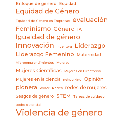
Enfoque de género
Equidad
Equidad de Género
evaluación
Equidad de Género en Empresas
Feminismo
Género
IA
Igualdad de género
Innovación
Liderazgo
Inventora
Liderazgo Femenino
Maternidad
Microemprendimientos
Mujeres
Mujeres Científicas
Mujeres en Directorios
Opinión
Mujeres en la ciencia
networking
pionera
redes de mujeres
Poder
Redes
STEM
Sesgos de género
Tareas de cuidado
techo de cristal
Violencia de género