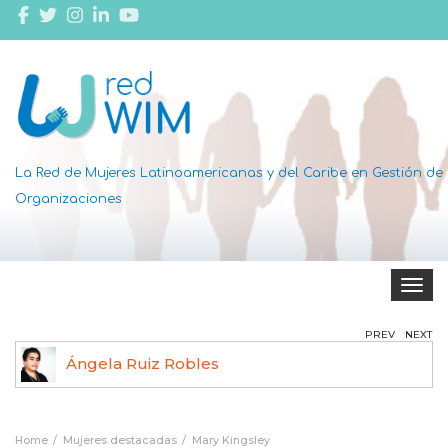
La Red de Mujeres Latinoamericanas y del Caribe en Gestión de
Organizaciones
Toggle 
PREV
NEXT
Ángela Ruiz Robles
Home
Mujeres destacadas
Mary Kingsley