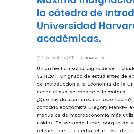
la cátedra de Intro
Universidad Harvar
académicas.
2 diciembre, 2011
Noticias en red
Un un hecho insólito, digno de ser inclui
02.11.2011, un grupo de estudiantes de e
de Introducción a la Economía de la Uni
desde el cual se imparte esta materia.
¿Qué hay de asombroso en este hecho?. En
conocido economista Gregory Mankiw, ex
manuales de macroeconomía más utiliza
unidos. En segundo lugar, porque de ac
retirarse de la cátedra, el motivo de 