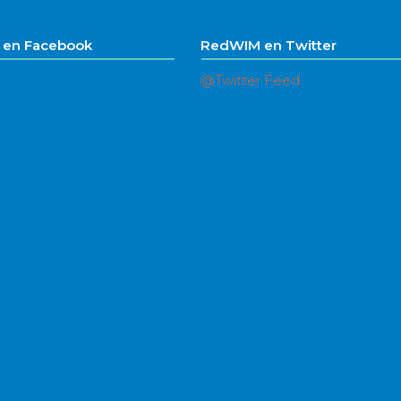
en Facebook
RedWIM en Twitter
@Twitter Feed