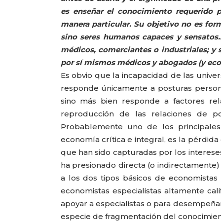
es enseñar el conocimiento requerido 
manera particular. Su objetivo no es fo
sino seres humanos capaces y sensatos
médicos, comerciantes o industriales; y
por sí mismos médicos y abogados (y eco
Es obvio que la incapacidad de las unive
responde únicamente a posturas personal
sino más bien responde a factores rel
reproducción de las relaciones de pod
Probablemente uno de los principales 
economía crítica e integral, es la pérdid
que han sido capturadas por los interese
ha presionado directa (o indirectamente)
a los dos tipos básicos de economistas
economistas especialistas altamente cali
apoyar a especialistas o para desempeñar
especie de fragmentación del conocimient