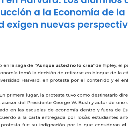
ducción a la Economía de la
d exigen nuevas perspecti
do en la saga de
“Aunque usted no lo crea”
de Ripley, el 
conomía tomó la decisión de retirarse en bloque de la c
versidad Harvard, en protesta por el contenido y el e
 primera lugar, la protesta tuvo como destinatario dire
 asesor del Presidente George W. Bush y autor de uno 
do en las escuelas de economía dentro y fuera de Es
uerdo a la carta entregada por los/as estudiantes an
la protesta fue su indignación por lo que consideran
el