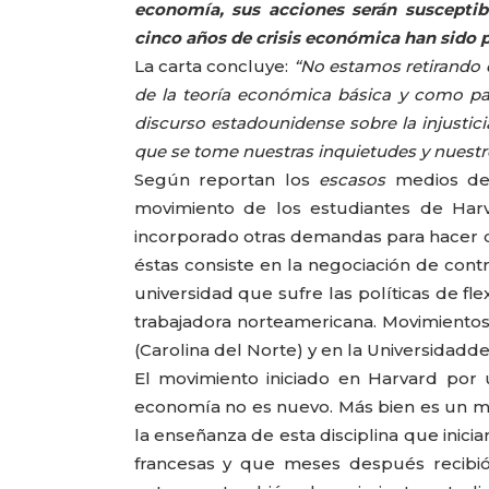
economía, sus acciones serán susceptibl
cinco años de crisis económica han sido pr
La carta concluye:
“No estamos retirando de
de la teoría económica básica y como p
discurso estadounidense sobre la injustic
que se tome nuestras inquietudes y nuestro 
Según reportan los
escasos
medios de 
movimiento de los estudiantes de Harv
incorporado otras demandas para hacer
éstas consiste en la negociación de contr
universidad que sufre las políticas de fle
trabajadora norteamericana. Movimientos
(Carolina del Norte) y en la Universidadde
El movimiento iniciado en Harvard por
economía no es nuevo. Más bien es un mo
la enseñanza de esta disciplina que inici
francesas y que meses después recibió