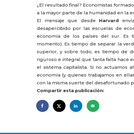
¿El resultado final? Economistas formado
a la mayor parte de la humanidad en la ex
El mensaje que desde
Harvard
envía
desapercibido por las escuelas de eco
economía de los países del sur. Es t
momento). Es tiempo de separar la verda
superior, y sobre todo, es tiempo de de
riguroso e integral que tanta falta hace
el sistema capitalista. Si no actuamos 
economía (y quienes trabajamos en ella
con la misma suerte del desafortunado p
Compartir esta publicación: