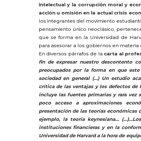
intelectual y la corrupción moral y e
acción u omisión en la actual crisis ec
los integrantes del movimiento estudiant
pensamiento único neoclásico, pertenecen 
que se forma en la Universidad de Harva
para asesorar a los gobiernos en materia 
En diversos párrafos de la
carta al prof
fin de expresar nuestro descontento c
preocupados por la forma en que este s
sociedad en general (…) Un estudio ac
crítica de las ventajas y los defectos d
incluye las fuentes primarias y rara ve
poco acceso a aproximaciones económ
presentación de las teorías económicas
ejemplo, la teoría keynesiana… (…)…Lo
instituciones financieras y en la confor
Universidad de Harvard a la hora de equip