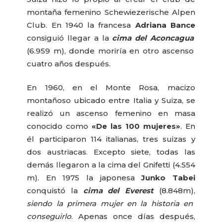
montaña femenino Schewiezerische Alpen
Club. En 1940 la francesa
Adriana Bance
consiguió llegar a la
cima del Aconcagua
(6.959 m), donde moriría en otro ascenso
cuatro años después.
En 1960, en el Monte Rosa, macizo
montañoso ubicado entre Italia y Suiza, se
realizó un ascenso femenino en masa
conocido como
«De las 100 mujeres»
. En
él participaron 114 italianas, tres suizas y
dos austriacas. Excepto siete, todas las
demás llegaron a la cima del Gnifetti (4.554
m). En 1975 la japonesa
Junko Tabei
conquistó la
cima del Everest
(8.848m),
siendo la primera mujer en la historia en
conseguirlo
. Apenas once días después,