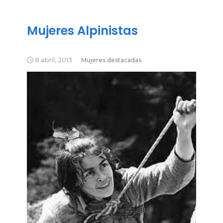
Mujeres Alpinistas
8 abril, 2013
Mujeres destacadas