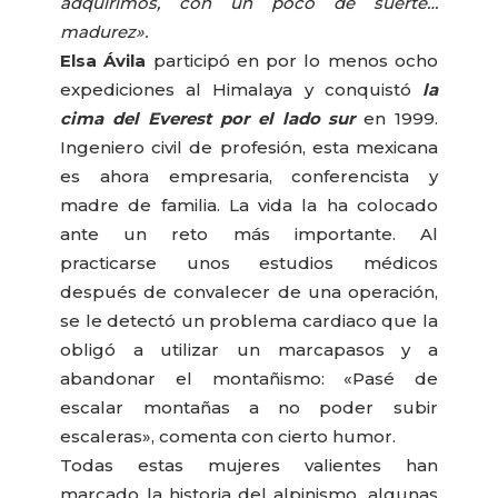
adquirimos, con un poco de suerte…
madurez».
Elsa Ávila
participó en por lo menos ocho
expediciones al Himalaya y conquistó
la
cima del Everest por el lado sur
en 1999.
Ingeniero civil de profesión, esta mexicana
es ahora empresaria, conferencista y
madre de familia. La vida la ha colocado
ante un reto más importante. Al
practicarse unos estudios médicos
después de convalecer de una operación,
se le detectó un problema cardiaco que la
obligó a utilizar un marcapasos y a
abandonar el montañismo: «Pasé de
escalar montañas a no poder subir
escaleras», comenta con cierto humor.
Todas estas mujeres valientes han
marcado la historia del alpinismo, algunas