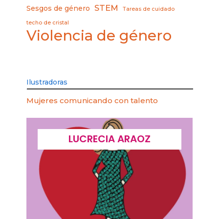
STEM
Sesgos de género
Tareas de cuidado
techo de cristal
Violencia de género
Ilustradoras
Mujeres comunicando con talento
LUCRECIA ARAOZ
LUCIA