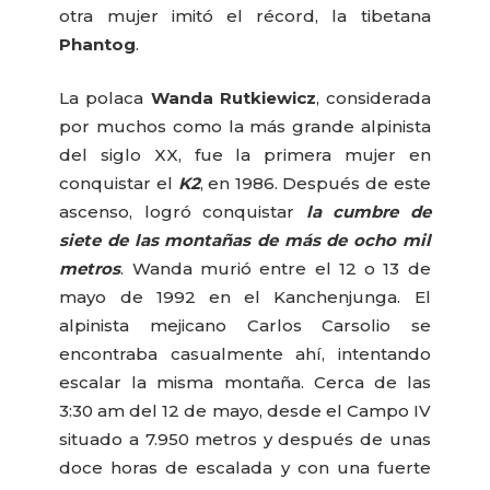
otra mujer imitó el récord, la tibetana
Phantog
.
La polaca
Wanda Rutkiewicz
, considerada
por muchos como la más grande alpinista
del siglo XX, fue la primera mujer en
conquistar el
K2
, en 1986. Después de este
ascenso, logró conquistar
la cumbre de
siete de las montañas de más de ocho mil
metros
. Wanda murió entre el 12 o 13 de
mayo de 1992 en el Kanchenjunga. El
alpinista mejicano Carlos Carsolio se
encontraba casualmente ahí, intentando
escalar la misma montaña. Cerca de las
3:30 am del 12 de mayo, desde el Campo IV
situado a 7.950 metros y después de unas
doce horas de escalada y con una fuerte