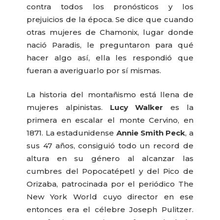
contra todos los pronósticos y los
prejuicios de la época. Se dice que cuando
otras mujeres de Chamonix, lugar donde
nació Paradis, le preguntaron para qué
hacer algo así, ella les respondió que
fueran a averiguarlo por sí mismas.
La historia del montañismo está llena de
mujeres alpinistas.
Lucy Walker
es la
primera en escalar el monte Cervino, en
1871. La estadunidense
Annie Smith Peck
, a
sus 47 años, consiguió todo un record de
altura en su género al alcanzar las
cumbres del Popocatépetl y del Pico de
Orizaba, patrocinada por el periódico The
New York World cuyo director en ese
entonces era el célebre Joseph Pulitzer.