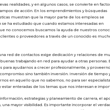
as realidades, y en algunos casos, se convierte en facto
 campos de acción. En los emprendimientos y búsquedas
adísticas muestran que la mayor parte de los empleos se
n se ha estudiado que cuando estamos interesadas en
que no conocemos buscamos la ayuda de nuestros conoc
 clientes o proveedores a través de un conocido es muc
na red de contactos exige dedicación y relaciones de m
buenas trabajando en red para ayudar a otras personas. 
s para ayudarnos a crecer profesionalmente, y proveern
 compromiso sino también inversión. Inversión de tiempo 
rnos en aquello que no sabemos, no para ser especialist
y estar enteradas de los temas que nos interesan e impor
 información, estrategias y planeamiento de carrera, el ap
 una mayor visibilidad. Es importante incorporar el verd