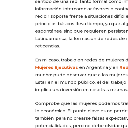
sentido de una red, tanto formal como inf
información, intercambiar favores o contac
recibir soporte frente a situaciones difí
principios básicos lleva tiempo, ya que 
espontánea, sino que requieren persisten
Latinoamérica, la formación de redes de 
reticencias.
En mi caso, trabajo en redes de mujeres 
Mujeres Ejecutivas
en Argentina y en
Re
mucho: pude observar que a las mujeres 
Estar en el mundo público, el del trabaj
implica una inversión en nosotras mismas.
Comprobé que las mujeres podemos trabaja
lo económico. El punto clave es no perder
también, para no crearse falsas expectati
potencialidades, pero no debe olvidar que