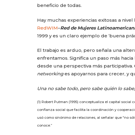
beneficio de todas.
Hay muchas experiencias exitosas a nivel l
RedWIM
–
Red de Mujeres Latinoamericana
1999 y es un claro ejemplo de ‘buena prác
El trabajo es arduo, pero señala una alter
enfrentamos. Significa un paso más hacia l
desde una perspectiva más participativa.
networking
es apoyarnos para crecer, y q
Una no sabe todo, pero sabe quién lo sabe, e
(1) Robert Putman (1995) conceptualiza el capital social 
confianza social que facilita la coordinación y cooperac
usó como sinónimo de relaciones, al señalar que “no sólo
conoce.”