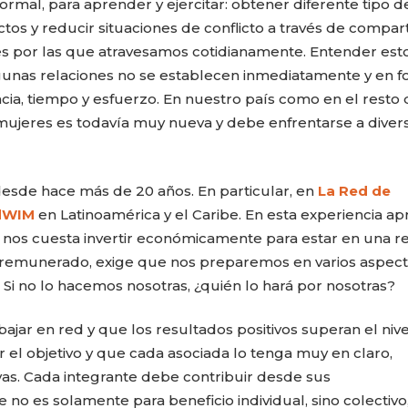
ormal, para aprender y ejercitar: obtener diferente tipo d
tos y reducir situaciones de conflicto a través de compart
ciles por las que atravesamos cotidianamente. Entender est
algunas relaciones no se establecen inmediatamente y en 
cia, tiempo y esfuerzo. En nuestro país como en el resto 
mujeres es todavía muy nueva y debe enfrentarse a diver
desde hace más de 20 años. En particular, en
La Red de
dWIM
en Latinoamérica y el Caribe. En esta experiencia ap
nos cuesta invertir económicamente para estar en una re
o remunerado, exige que nos preparemos en varios aspect
 Si no lo hacemos nosotras, ¿quién lo hará por nosotras?
r en red y que los resultados positivos superan el nive
 el objetivo y que cada asociada lo tenga muy en claro,
vas. Cada integrante debe contribuir desde sus
 no es solamente para beneficio individual, sino colectivo