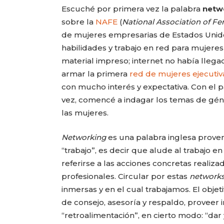
Escuché por primera vez la palabra
netw
sobre la
NAFE
(
National Association of Fe
de mujeres empresarias de Estados Unido
habilidades y trabajo en red para mujere
material impreso; internet no había lleg
armar la primera
red de mujeres ejecutiv
con mucho interés y expectativa. Con el p
vez, comencé a indagar los temas de gén
las mujeres.
Networking
es una palabra inglesa prove
“trabajo”, es decir que alude al trabajo en
referirse a las acciones concretas realiza
profesionales. Circular por estas
network
inmersas y en el cual trabajamos. El obje
de consejo, asesoría y respaldo, proveer 
“retroalimentación”, en cierto modo: “dar