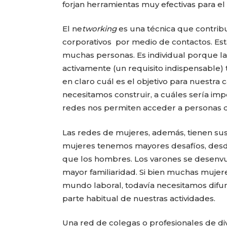
forjan herramientas muy efectivas para el 
El ne
tworking
es una técnica que contribu
corporativos por medio de contactos. Est
muchas personas. Es individual porque la
activamente (un requisito indispensable
en claro cuál es el objetivo para nuestra c
necesitamos construir, a cuáles sería imp
redes nos permiten acceder a personas q
Las redes de mujeres, además, tienen sus p
mujeres tenemos mayores desafíos, desd
que los hombres. Los varones se desenvue
mayor familiaridad. Si bien muchas muje
mundo laboral, todavía necesitamos difu
parte habitual de nuestras actividades.
Una red de colegas o profesionales de div