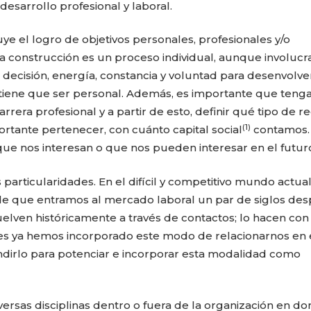
desarrollo profesional y laboral.
ye el logro de objetivos personales, profesionales y/o
a construcción es un proceso individual, aunque involucr
 decisión, energía, constancia y voluntad para desenvolve
) tiene que ser personal. Además, es importante que ten
arrera profesional y a partir de esto, definir qué tipo de r
(1)
ortante pertenecer, con cuánto capital social
contamos.
ue nos interesan o que nos pueden interesar en el futur
articularidades. En el difícil y competitivo mundo actual,
e que entramos al mercado laboral un par de siglos de
lven históricamente a través de contactos; lo hacen con
res ya hemos incorporado este modo de relacionarnos en 
ndirlo para potenciar e incorporar esta modalidad como
ersas disciplinas dentro o fuera de la organización en d