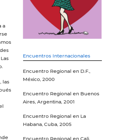
a a
rse
gamos
edes
Encuentros Internacionales
 Las
o.
Encuentro Regional en D.F.,
México, 2000
 las
spués
Encuentro Regional en Buenos
Aires, Argentina, 2001
el
Encuentro Regional en La
Habana, Cuba, 2005
onde
Encuentro Regional en Cali,