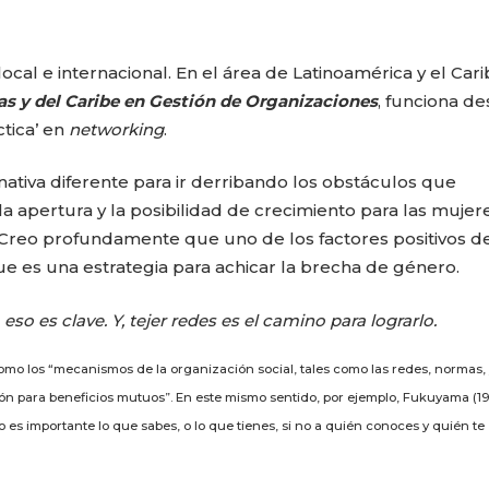
ocal e internacional. En el área de Latinoamérica y el Cari
s y del Caribe en Gestión de Organizaciones
, funciona d
tica’ en
networking
.
nativa diferente para ir derribando los obstáculos que
a apertura y la posibilidad de crecimiento para las mujere
 Creo profundamente que uno de los factores positivos d
ue es una estrategia para achicar la brecha de género.
so es clave. Y, tejer redes es el camino para lograrlo.
como los “mecanismos de la organización social, tales como las redes, normas, 
ión para beneficios mutuos”. En este mismo sentido, por ejemplo, Fukuyama (19
 es importante lo que sabes, o lo que tienes, si no a quién conoces y quién te