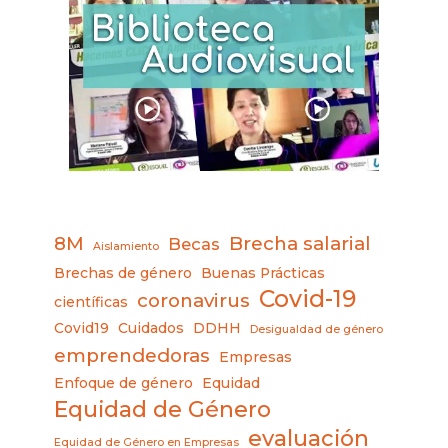
8M
Brecha salarial
Becas
Aislamiento
Brechas de género
Buenas Prácticas
Covid-19
coronavirus
científicas
Covid19
Cuidados
DDHH
Desigualdad de género
emprendedoras
Empresas
Enfoque de género
Equidad
Equidad de Género
evaluación
Equidad de Género en Empresas