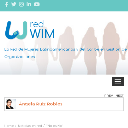
La Red de Mujeres Latinoamericanas y del Caribe en Gestión de
Organizaciones
Toggle 
PREV
NEXT
Ángela Ruiz Robles
Home
Noticias en red
"No es No"