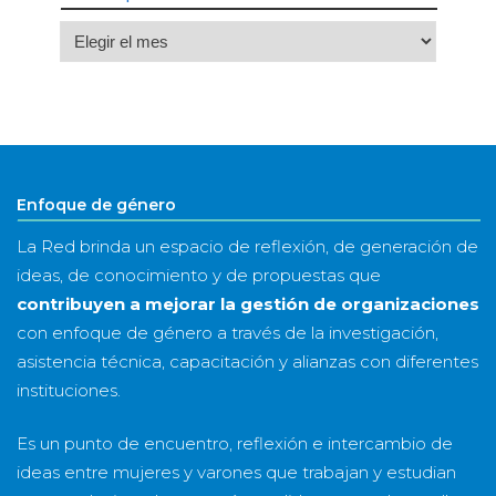
Archivo
por
mes
&
año
Enfoque de género
La Red brinda un espacio de reflexión, de generación de
ideas, de conocimiento y de propuestas que
contribuyen a mejorar la gestión de organizaciones
con enfoque de género a través de la investigación,
asistencia técnica, capacitación y alianzas con diferentes
instituciones.
Es un punto de encuentro, reflexión e intercambio de
ideas entre mujeres y varones que trabajan y estudian