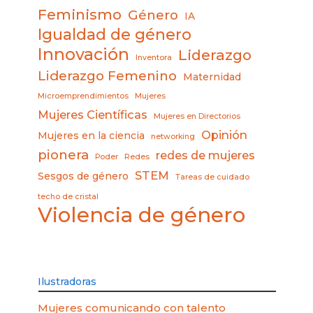
Feminismo
Género
IA
Igualdad de género
Innovación
Liderazgo
Inventora
Liderazgo Femenino
Maternidad
Microemprendimientos
Mujeres
Mujeres Científicas
Mujeres en Directorios
Opinión
Mujeres en la ciencia
networking
pionera
redes de mujeres
Poder
Redes
STEM
Sesgos de género
Tareas de cuidado
techo de cristal
Violencia de género
Ilustradoras
Mujeres comunicando con talento