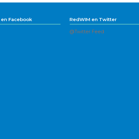
en Facebook
RedWIM en Twitter
@Twitter Feed