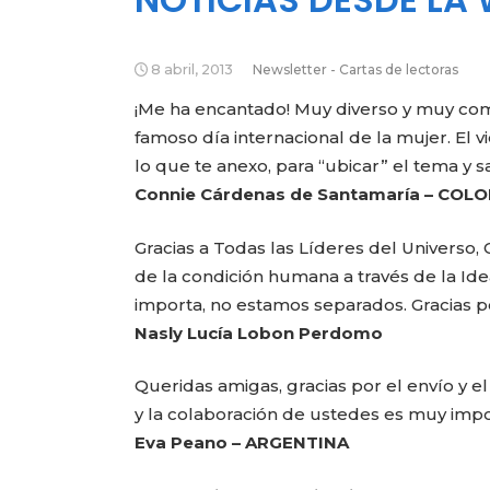
8 abril, 2013
Newsletter - Cartas de lectoras
¡Me ha encantado! Muy diverso y muy comp
famoso día internacional de la mujer. El 
lo que te anexo, para “ubicar” el tema y s
Connie Cárdenas de Santamaría – COL
Gracias a Todas las Líderes del Universo,
de la condición humana a través de la Id
importa, no estamos separados. Gracias p
Nasly Lucía Lobon Perdomo
Queridas amigas, gracias por el envío y el 
y la colaboración de ustedes es muy impo
Eva Peano – ARGENTINA