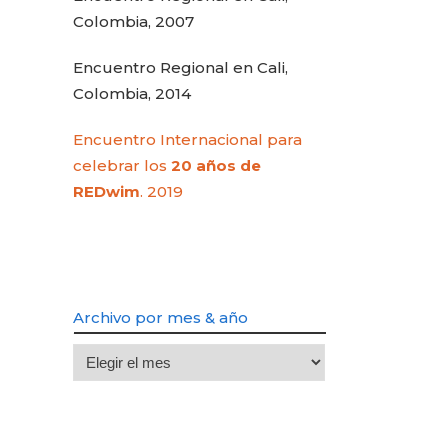
Colombia, 2007
Encuentro Regional en Cali,
Colombia, 2014
Encuentro Internacional para
celebrar los
20 años de
REDwim
. 2019
Archivo por mes & año
Archivo
por
mes
&