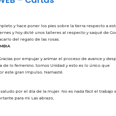
leto y hace poner los pies sobre la tierra respecto a est
viernes y hoy dicté unos talleres al respecto y saqué de G
acarlo del regalo de las rosas.
OMBIA
 Gracias por empujar y animar el proceso de avance y des
ea de lo femenino. Somos Unidad y esto es lo único que
or este gran Impulso. Namasté.
saludo por el día de la mujer. No es nada fácil el trabajo s
rtante para mi. Las abrazo,