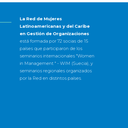
año
La Red de Mujeres
Latinoamericanas y del Caribe
en Gestión de Organizaciones
está formada por
72 socias
de
15
países
que participaron de los
seminarios internacionales "Women
in Management " - WIM (Suecia), y
seminarios regionales organizados
por la Red en distintos países.