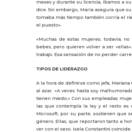
meses y durante su licencia, íbamos a s
dice. Sin embargo, María asegura que su 
tomaba más tiempo también corría el rie
el puesto».
«Muchas de estas mujeres, todavía, no 
bebes, pero quieren volver a ser «ellas»
trabajo. Esa sensación de no perder carre
TIPOS DE LIDERAZGO
A la hora de definirse como jefa, Mariana 
al azar. «A veces hasta soy malhumorada
tienen miedo.» Con sus empleadas mujeres 
las que contempla la ley y el resto es ch
Microsoft, por su parte, sostienen que 
género. Ellas, que reportaron tanto a h
ver con el sexo. Isela Constantini coinci