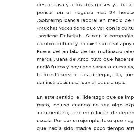
desde casa y a los dos meses ya iba a l
pensar en el negocio «las 24 horas
¿Sobreimplicancia laboral en medio de
«Muchas veces tiene que ver con la cultur
-sostiene Debeljuh-. Si bien la compañía
cambio cultural y no existe un real apoy
Fuera del ámbito de las multinacionales
marca Juana de Arco, tuvo que hacerse 
rindió frutos y hoy tiene varias sucursal
todo está servido para delegar, ella, q
dar instrucciones… con el bebé a upa.
En este sentido, el liderazgo que se i
resto, incluso cuando no sea algo exp
indumentaria, pero en relación de depend
escala. Por dar un ejemplo, tuvo que nego
que había sido madre poco tiempo atrá