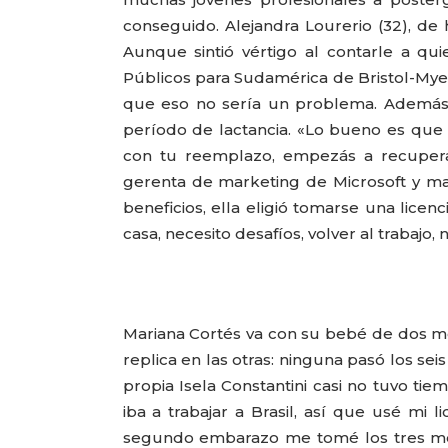
conseguido. Alejandra Lourerio (32), de
Aunque sintió vértigo al contarle a q
Públicos para Sudamérica de Bristol-Mye
que eso no sería un problema. Además de
período de lactancia. «Lo bueno es que 
con tu reemplazo, empezás a recuperar
gerenta de marketing de Microsoft y m
beneficios, ella eligió tomarse una lice
casa, necesito desafíos, volver al trabajo, 
Mariana Cortés va con su bebé de dos mes
replica en las otras: ninguna pasó los se
propia Isela Constantini casi no tuvo ti
iba a trabajar a Brasil, así que usé mi
segundo embarazo me tomé los tres mes